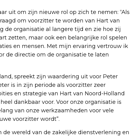
ar uit om zijn nieuwe rol op zich te nemen: “Als
vraagd om voorzitter te worden van Hart van
 de organisatie al langere tijd en zie hoe zij
rt zetten, maar ook een belangrijke rol spelen
aties en mensen. Met mijn ervaring vertrouw ik
r de directie om de organisatie te laten
and, spreekt zijn waardering uit voor Peter
r is in zijn periode als voorzitter zeer
ities en strategie van Hart van Noord-Holland
heel dankbaar voor. Voor onze organisatie is
 belang van onze werkzaamheden voor vele
euwe voorzitter wordt”.
n de wereld van de zakelijke dienstverlening en