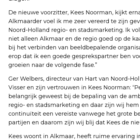
De nieuwe voorzitter, Kees Noorman, kijkt erna
Alkmaarder voel ik me zeer vereerd te zijn ge
Noord-Holland regio- en stadsmarketing. Ik volg
niet alleen Alkmaar en de regio goed op de kaa
bij het verbinden van beeldbepalende organis
erop dat ik een goede gesprekspartner ben voo
groeien naar de volgende fase.”
Ger Welbers, directeur van Hart van Noord-Holl
Visser en zijn vertrouwen in Kees Noorman: “Pete
belangrijk geweest bij de bepaling van de amb
regio- en stadsmarketing en daar zijn wij hem 
continuïteit een vereiste vanwege het grote
partijen en daarom zijn wij blij dat Kees de ni
Kees woont in Alkmaar, heeft ruime ervaring i