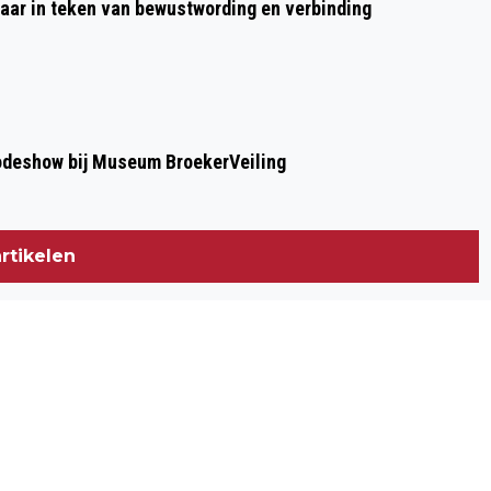
aar in teken van bewustwording en verbinding
modeshow bij Museum BroekerVeiling
rtikelen