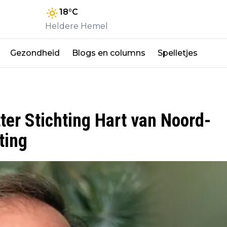
18
°C
Heldere Hemel
Gezondheid
Blogs en columns
Spelletjes
er Stichting Hart van Noord-
ting