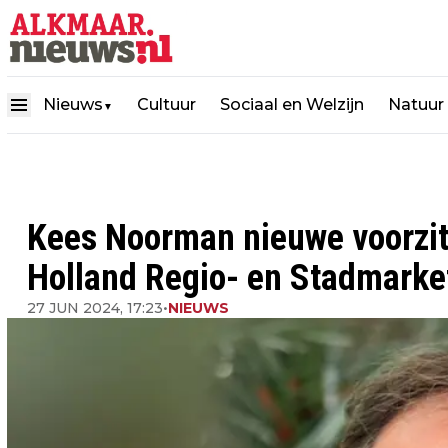
Nieuws
Cultuur
Sociaal en Welzijn
Natuur
▼
Kees Noorman nieuwe voorzitt
Holland Regio- en Stadmarke
27 JUN 2024, 17:23
•
NIEUWS