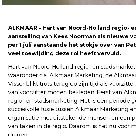
ALKMAAR - Hart van Noord-Holland regio- 
aanstelling van Kees Noorman als nieuwe vo
per 1 juli aanstaande het stokje over van Pe
veel toewijding deze rol heeft vervuld.
Hart van Noord-Holland regio- en stadsmarket
waaronder o.a. Alkmaar Marketing, de Alkmaar
Visser blikt trots terug op zijn tijd als voorzitte
van voorzitter mogen bekleden. Eerst van Alk
regio- en stadsmarketing. Het is een period
succesvolle fusie tussen Alkmaar Marketing en
organisatie met uitstekende mensen en een pr
van taken in de regio. Daarom is het nu voor m
dragen.”