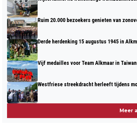
HEERHUGOWAARD
Ruim 20.000 bezoekers genieten van zonove
Derde herdenking 15 augustus 1945 in Alkm
Vijf medailles voor Team Alkmaar in Taiwan
Westfriese streekdracht herleeft tijdens 
Meer a