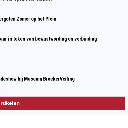
STRANDWANDELING
rgoten Zomer op het Plein
aar in teken van bewustwording en verbinding
modeshow bij Museum BroekerVeiling
rtikelen