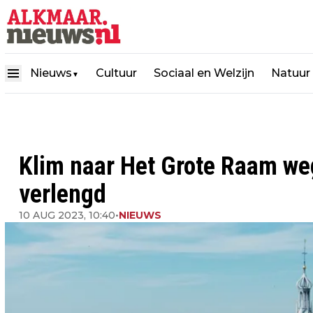
Nieuws
Cultuur
Sociaal en Welzijn
Natuur
▼
Klim naar Het Grote Raam weg
verlengd
10 AUG 2023, 10:40
•
NIEUWS