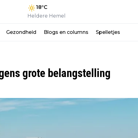
18
°C
Heldere Hemel
Gezondheid
Blogs en columns
Spelletjes
ens grote belangstelling