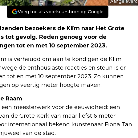
Aangeleverd
Voeg toe als voorkeursbron op Google
zenden bezoekers de Klim naar Het Grote
es tot gevolg. Reden genoeg voor de
lengen tot en met 10 september 2023.
aam is verheugd om aan te kondigen de Klim
nwege de enthousiaste reacties en steun is er
en tot en met 10 september 2023. Zo kunnen
ngen op veertig meter hoogte maken.
ote Raam
 een meesterwerk voor de eeuwigheid: een
van de Grote Kerk van maar liefst 6 meter
oor internationaal bekend kunstenaar Fiona Tan
njuweel van de stad.