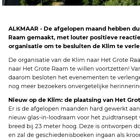
ALKMAAR - De afgelopen maand hebben dui
Raam gemaakt, met louter positieve reacti
organisatie om te besluiten de Klim te ver
De organisatie van de Klim naar Het Grote R
naar Het Grote Raam te willen voortzetten! Va
daarom besloten het evenementen te verleng
nog meer bezoekers onvergetelijke herinneri
Nieuw op de Klim: de plaatsing van Het Gr
Er is de afgelopen maanden hard gewerkt aan
nieuw glas-in-loodraam voor het zuidtransept 
breed bij 23 meter hoog. Deze is ontworpen d
en zal de geschiedenisboeken ingaan als kroo