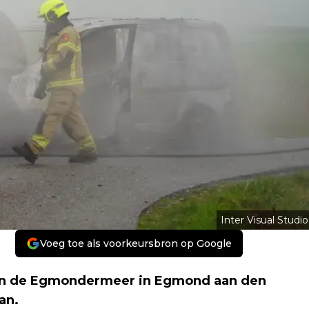
Inter Visual Studio
Voeg toe als voorkeursbron op Google
in de Egmondermeer in Egmond aan den
an.