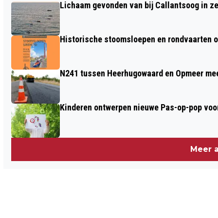
Lichaam gevonden van bij Callantsoog in z
CLARISSENBOLWERK
Historische stoomsloepen en rondvaarten o
N241 tussen Heerhugowaard en Opmeer meer
Kinderen ontwerpen nieuwe Pas-op-pop voor
Meer a