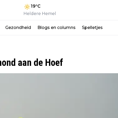
19
°C
Heldere Hemel
Gezondheid
Blogs en columns
Spelletjes
mond aan de Hoef