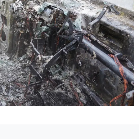
Volgend artikel
NIKI TERPSTRA NEEMT AFSCHEID VAN