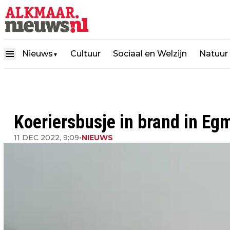
Nieuws
Cultuur
Sociaal en Welzijn
Natuur
▼
Koeriersbusje in brand in Eg
11 DEC 2022, 9:09
•
NIEUWS