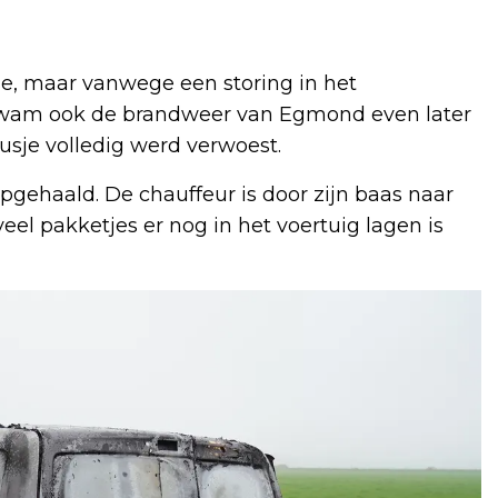
e, maar vanwege een storing in het
 kwam ook de brandweer van Egmond even later
usje volledig werd verwoest.
pgehaald. De chauffeur is door zijn baas naar
eel pakketjes er nog in het voertuig lagen is