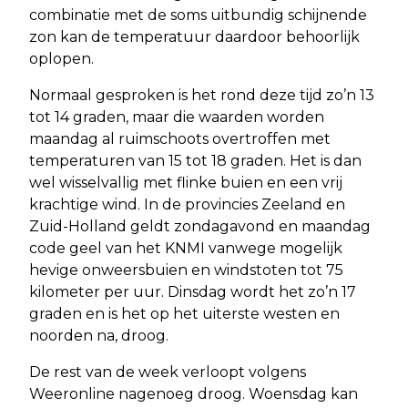
combinatie met de soms uitbundig schijnende
zon kan de temperatuur daardoor behoorlijk
oplopen.
Normaal gesproken is het rond deze tijd zo’n 13
tot 14 graden, maar die waarden worden
maandag al ruimschoots overtroffen met
temperaturen van 15 tot 18 graden. Het is dan
wel wisselvallig met flinke buien en een vrij
krachtige wind. In de provincies Zeeland en
Zuid-Holland geldt zondagavond en maandag
code geel van het KNMI vanwege mogelijk
hevige onweersbuien en windstoten tot 75
kilometer per uur. Dinsdag wordt het zo’n 17
graden en is het op het uiterste westen en
noorden na, droog.
De rest van de week verloopt volgens
Weeronline nagenoeg droog. Woensdag kan