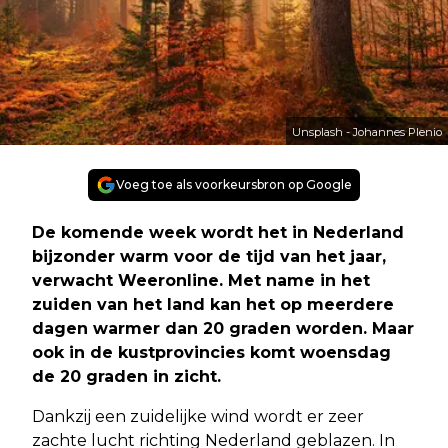
Unsplash - Johannes Plenio
Voeg toe als voorkeursbron op Google
De komende week wordt het in Nederland
bijzonder warm voor de tijd van het jaar,
verwacht Weeronline. Met name in het
zuiden van het land kan het op meerdere
dagen warmer dan 20 graden worden. Maar
ook in de kustprovincies komt woensdag
de 20 graden in zicht.
Dankzij een zuidelijke wind wordt er zeer
zachte lucht richting Nederland geblazen. In