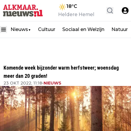
18
°C
Heldere Hemel
Nieuws
Cultuur
Sociaal en Welzijn
Natuur
▼
Komende week bijzonder warm herfstweer; woensdag
meer dan 20 graden!
23 OKT 2022, 11:18
•
NIEUWS