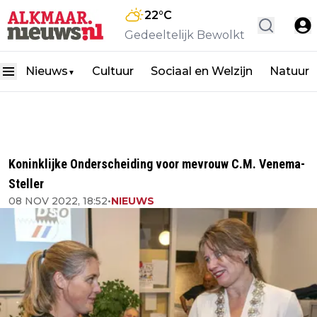
22
°C
Gedeeltelijk Bewolkt
Nieuws
Cultuur
Sociaal en Welzijn
Natuur
▼
Koninklijke Onderscheiding voor mevrouw C.M. Venema-
Steller
08 NOV 2022, 18:52
•
NIEUWS