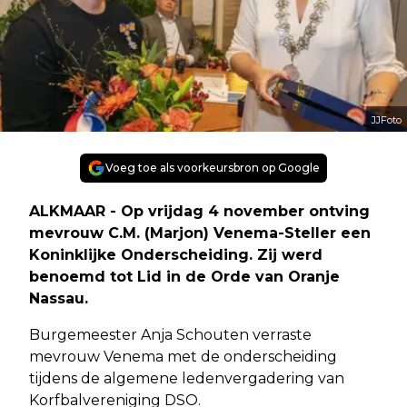
JJFoto
Voeg toe als voorkeursbron op Google
ALKMAAR - Op vrijdag 4 november ontving
mevrouw C.M. (Marjon) Venema-Steller een
Koninklijke Onderscheiding. Zij werd
benoemd tot Lid in de Orde van Oranje
Nassau.
Burgemeester Anja Schouten verraste
mevrouw Venema met de onderscheiding
tijdens de algemene ledenvergadering van
Korfbalvereniging DSO.