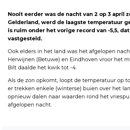
Nooit eerder was de nacht van 2 op 3 april z
Gelderland, werd de laagste temperatuur g
is ruim onder het vorige record van -5,5, da
vastgesteld.
Ook elders in het land was het afgelopen nach
Herwijnen (Betuwe) en Eindhoven vroor het ma
Bilt daalde het kwik tot -4.
Als de zon opkomt, loopt de temperatuur op tot
er trekken enkele (winterse) buien over het 
opnieuw dalen naar waarden rond het vriespun
afgelopen nacht.
Vorig artikel