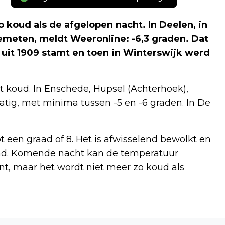
o koud als de afgelopen nacht. In Deelen, in
emeten, meldt Weeronline: -6,3 graden. Dat
t uit 1909 stamt en toen in Winterswijk werd
t koud. In Enschede, Hupsel (Achterhoek),
tig, met minima tussen -5 en -6 graden. In De
 een graad of 8. Het is afwisselend bewolkt en
land. Komende nacht kan de temperatuur
t, maar het wordt niet meer zo koud als
Volgend artikel