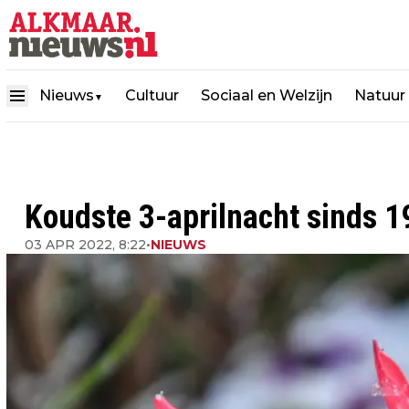
Nieuws
Cultuur
Sociaal en Welzijn
Natuur
▼
Koudste 3-aprilnacht sinds 1
03 APR 2022, 8:22
•
NIEUWS