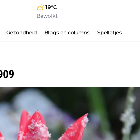
19
°C
Bewolkt
Gezondheid
Blogs en columns
Spelletjes
909