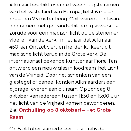
Alkmaar beschikt over de twee hoogste ramen
van het vaste land van Europa, liefst 6 meter
breed en 23 meter hoog. Ooit waren dit glas-in-
loodramen met gebrandschilderd glaswerk dat
zorgde voor een magisch licht op de stenen en
vloeren van de kerk. In het jaar dat Alkmaar
450 jaar Ontzet viert en herdenkt, keert dit
magische licht terug in de Grote kerk. De
internationaal bekende kunstenaar Fiona Tan
ontwierp een nieuw glas in loodraam: het Licht
van de Vrijheid. Door het schenken van een
glastegel of paneel konden Alkmaarders een
bijdrage leveren aan dit raam. Op zondag 8
oktober kan iedereen tussen 11:30 en 15:00 uur
het licht van de Vrijheid komen bewonderen.
Zie:
Onthulling op 8 oktober! – Het Grote
Raam
.
Op 8 oktober kan iedereen ook gratis de