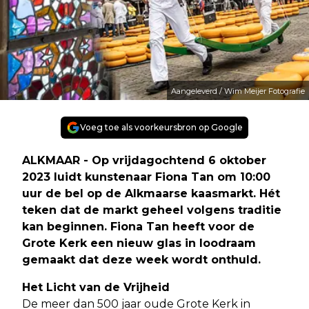
Aangeleverd / Wim Meijer Fotografie
Voeg toe als voorkeursbron op Google
ALKMAAR - Op vrijdagochtend 6 oktober
2023 luidt kunstenaar Fiona Tan om 10:00
uur de bel op de Alkmaarse kaasmarkt. Hét
teken dat de markt geheel volgens traditie
kan beginnen. Fiona Tan heeft voor de
Grote Kerk een nieuw glas in loodraam
gemaakt dat deze week wordt onthuld.
Het Licht van de Vrijheid
De meer dan 500 jaar oude Grote Kerk in