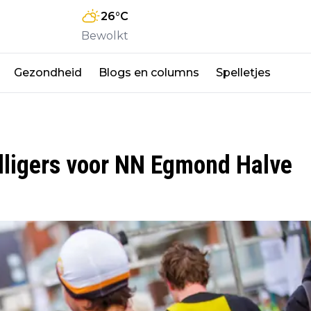
26
°C
Bewolkt
Gezondheid
Blogs en columns
Spelletjes
lligers voor NN Egmond Halve