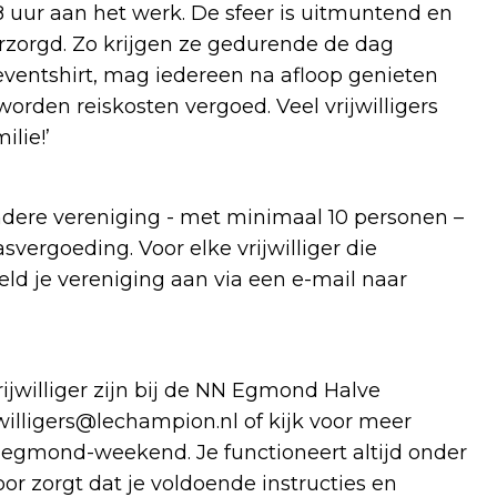
8 uur aan het werk. De sfeer is uitmuntend en
erzorgd. Zo krijgen ze gedurende de dag
 eventshirt, mag iedereen na afloop genieten
worden reiskosten vergoed. Veel vrijwilligers
ilie!’
ndere vereniging - met minimaal 10 personen –
vergoeding. Voor elke vrijwilliger die
eld je vereniging aan via een e-mail naar
ijwilliger zijn bij de NN Egmond Halve
jwilligers@lechampion.nl
of kijk voor meer
s-egmond-weekend. Je functioneert altijd onder
oor zorgt dat je voldoende instructies en