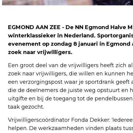
EGMOND AAN ZEE - De NN Egmond Halve Mar
winterklassieker in Nederland. Sportorgani
evenement op zondag 8 januari in Egmond 
zoek naar vrijwilligers.
Een groot deel van de vrijwilligers heeft zich 
zoek naar vrijwilligers, die willen en kunnen 
een verzorgingspost waar je sportdrank geef
die de deelnemers de juiste weg opstuurt en h
uitgifte en bij de toegang tot de pendelbussen.
taak gezocht.
Vrijwilligerscoördinator Fonda Dekker: ‘Ieder
helpen. De werkzaamheden vinden plaats tus