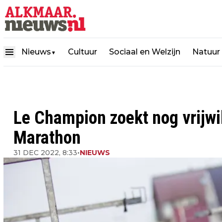
Nieuws
Cultuur
Sociaal en Welzijn
Natuur
▼
Le Champion zoekt nog vrijwi
Marathon
31 DEC 2022, 8:33
•
NIEUWS