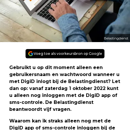
Belastingdienst
Voeg toe als voorkeursbron op Google
Gebruikt u op dit moment alleen een
gebruikersnaam en wachtwoord wanneer u
met DigiD inlogt bij de Belastingdienst? Let
dan op: vanaf zaterdag 1 oktober 2022 kunt
u alleen nog inloggen met de DigiD app of
sms-controle. De Belastingdienst
beantwoordt vijf vragen.
Waarom kan ik straks alleen nog met de
DigiD app of sms-controle inloggen bij de