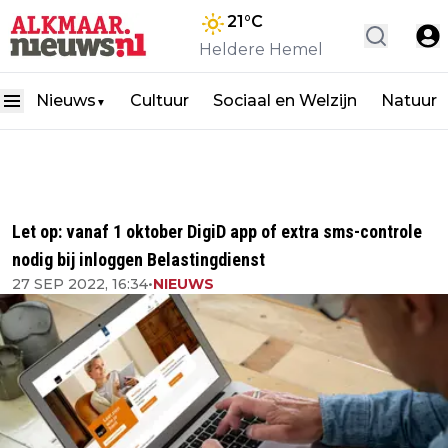
21
°C
Heldere Hemel
Nieuws
Cultuur
Sociaal en Welzijn
Natuur
▼
Let op: vanaf 1 oktober DigiD app of extra sms-controle
nodig bij inloggen Belastingdienst
27 SEP 2022, 16:34
•
NIEUWS