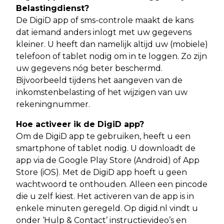
Belastingdienst?
De DigiD app of sms-controle maakt de kans
dat iemand anders inlogt met uw gegevens
kleiner. U heeft dan namelijk altijd uw (mobiele)
telefoon of tablet nodig om in te loggen. Zo zijn
uw gegevens nóg beter beschermd.
Bijvoorbeeld tijdens het aangeven van de
inkomstenbelasting of het wijzigen van uw
rekeningnummer.
Hoe activeer ik de DigiD app?
Om de DigiD app te gebruiken, heeft u een
smartphone of tablet nodig. U downloadt de
app via de Google Play Store (Android) of App
Store (iOS). Met de DigiD app hoeft u geen
wachtwoord te onthouden. Alleen een pincode
die u zelf kiest. Het activeren van de app is in
enkele minuten geregeld. Op digid.nl vindt u
onder ‘Hulp & Contact’ instructievideo’s en