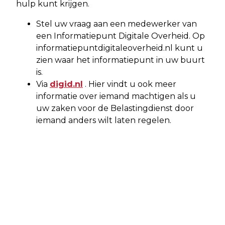
hulp kunt krijgen.
Stel uw vraag aan een medewerker van
een Informatiepunt Digitale Overheid. Op
informatiepuntdigitaleoverheid.nl kunt u
zien waar het informatiepunt in uw buurt
is.
Via
digid.nl
. Hier vindt u ook meer
informatie over iemand machtigen als u
uw zaken voor de Belastingdienst door
iemand anders wilt laten regelen.