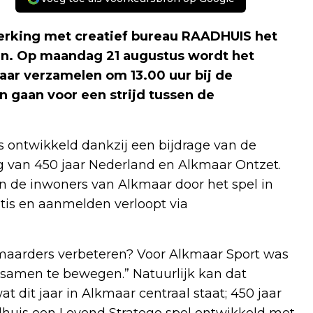
rking met creatief bureau RAADHUIS het
en. Op maandag 21 augustus wordt het
jaar verzamelen om 13.00 uur bij de
in gaan voor een strijd tussen de
s ontwikkeld dankzij een bijdrage van de
g van 450 jaar Nederland en Alkmaar Ontzet.
n de inwoners van Alkmaar door het spel in
atis en aanmelden verloopt via
maarders verbeteren? Voor Alkmaar Sport was
r samen te bewegen.” Natuurlijk kan dat
dit jaar in Alkmaar centraal staat; 450 jaar
huis een Levend Stratego spel ontwikkeld met