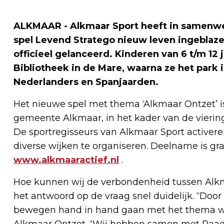
ALKMAAR - Alkmaar Sport heeft in samenwe
spel Levend Stratego nieuw leven ingeblaz
officieel gelanceerd. Kinderen van 6 t/m 12 
Bibliotheek in de Mare, waarna ze het park 
Nederlanders en Spanjaarden.
Het nieuwe spel met thema ‘Alkmaar Ontzet’ i
gemeente Alkmaar, in het kader van de vierin
De sportregisseurs van Alkmaar Sport activere
diverse wijken te organiseren. Deelname is gr
www.alkmaaractief.nl
.
Hoe kunnen wij de verbondenheid tussen Alk
het antwoord op de vraag snel duidelijk. “Doo
bewegen hand in hand gaan met het thema wat 
Alkmaar Ontzet. “Wij hebben samen met Raad