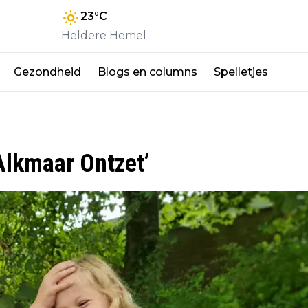
23
°C
Heldere Hemel
Gezondheid
Blogs en columns
Spelletjes
Alkmaar Ontzet’