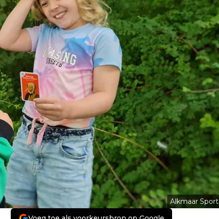
Alkmaar Sport
Voeg toe als voorkeursbron op Google