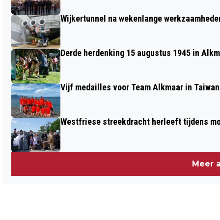
Wijkertunnel na wekenlange werkzaamheden
Derde herdenking 15 augustus 1945 in Alkm
Vijf medailles voor Team Alkmaar in Taiwan
Westfriese streekdracht herleeft tijdens 
Meer a