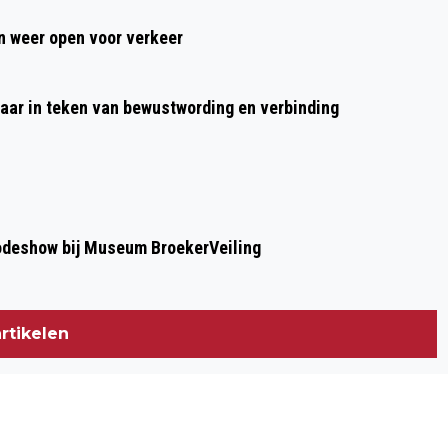
 weer open voor verkeer
aar in teken van bewustwording en verbinding
modeshow bij Museum BroekerVeiling
rtikelen