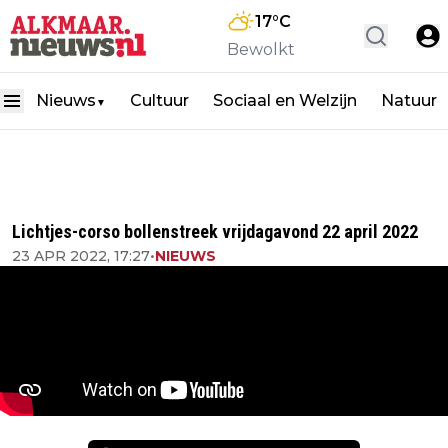
17
°C
Bewolkt
Nieuws
Cultuur
Sociaal en Welzijn
Natuur
▼
Lichtjes-corso bollenstreek vrijdagavond 22 april 2022
23 APR 2022, 17:27
•
NIEUWS