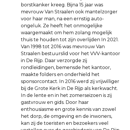
borstkanker kreeg. Bijna 15 jaar was
mevrouw Van Straalen ook mantelzorger
voor haar man, na een ernstig auto-
ongeluk. Ze heeft het onmogelijke
waargemaakt om hem zolang mogelijk
thuis te houden tot zijn overlijden In 2021.
Van 1998 tot 2016 was mevrouw Van
Straalen bestuurslid voor het VVV-kantoor
in De Rijp. Daar verzorgde zij
rondleidingen, bemensde het kantoor,
maakte folders en onderhield het
sponsorcontact. In 2016 werd zij vrijwilliger
bij de Grote Kerk in De Rijp als kerkwacht.
In de lente en in het zomerseizoen is zij
gastvrouw en gids. Door haar
enthousiasme en grote kennis van zowel
het dorp, de omgeving en de inwoners,
kan zij de toeristen en bezoekers veel