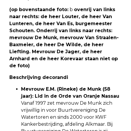
(op bovenstaande foto:
b
ovenrij van links
naar rechts: de heer Louter, de heer Van
Lunteren, de heer Van Es, burgemeester
Schouten. Onderrij van links naar rechts:
mevrouw De Munk, mevrouw Van Straalen-
Baxmeier, de heer De Wilde, de heer
Liefting. Mevrouw De Jager, de heer
Arnhard en de heer Korevaar staan niet op
de foto)
Beschrijving decorandi
Mevrouw E.M. (Rineke) de Munk (58
jaar): Lid in de Orde van Oranje Nassau
Vanaf 1997 zet mevrouw De Munk zich
vrijwillig in voor Buurtvereniging De
Watertoren en sinds 2000 voor KWF
Kankerbestrijding, afdeling Alkmaar. Bij