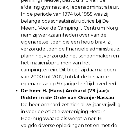
penningmeester, bestuurslid van de
afdeling gymnastiek, ledenadministrateur.
In de periode van 1974 tot 1985 was zij
belangeloos schaatsinstructrice bij De
Meent. Voor de Camping ’t Centrum Norg
nam zij werkzaamheden over van de
eigenaresse, toen die een heup brak. Zij
verzorgde toen de financiële administratie,
planning, verzorgde het schoonmaken en
het maaien/opruimen van het
campingterrein. Dit bleef zij daarna doen
van 2000 tot 2012, totdat de bejaarde
eigenaresse op 97-jarige leeftijd overleed.
De heer H. (Hans) Arnhard (79 jaar):
Ridder in de Orde van Oranje-Nassau
De heer Arnhard zet zich al 35 jaar vrijwillig
in voor de Atletiekvereniging Hera in
Heerhugowaard als werptrainer. Hij
volgde diverse opleidingen tot en met de