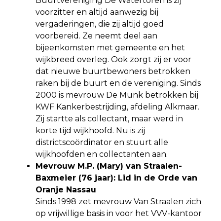
Buurtvereniging De Watertoren is zij
voorzitter en altijd aanwezig bij
vergaderingen, die zij altijd goed
voorbereid. Ze neemt deel aan
bijeenkomsten met gemeente en het
wijkbreed overleg. Ook zorgt zij er voor
dat nieuwe buurtbewoners betrokken
raken bij de buurt en de vereniging. Sinds
2000 is mevrouw De Munk betrokken bij
KWF Kankerbestrijding, afdeling Alkmaar.
Zij startte als collectant, maar werd in
korte tijd wijkhoofd. Nu is zij
districtscoördinator en stuurt alle
wijkhoofden en collectanten aan.
Mevrouw M.P. (Mary) van Straalen-
Baxmeier (76 jaar): Lid in de Orde van
Oranje Nassau
Sinds 1998 zet mevrouw Van Straalen zich
op vrijwillige basis in voor het VVV-kantoor