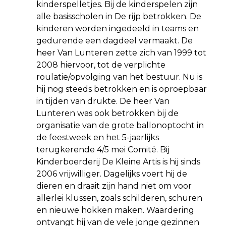
kinderspelletjes. Bij de kinderspelen zijn
alle basisscholen in De rijp betrokken. De
kinderen worden ingedeeld in teams en
gedurende een dagdeel vermaakt. De
heer Van Lunteren zette zich van 1999 tot
2008 hiervoor, tot de verplichte
roulatie/opvolging van het bestuur. Nu is
hij nog steeds betrokken en is oproepbaar
in tijden van drukte. De heer Van
Lunteren was ook betrokken bij de
organisatie van de grote ballonoptocht in
de feestweek en het 5-jaarlijks
terugkerende 4/5 mei Comité. Bij
Kinderboerderij De Kleine Artis is hij sinds
2006 vrijwilliger. Dagelijks voert hij de
dieren en draait zijn hand niet om voor
allerlei klussen, zoals schilderen, schuren
en nieuwe hokken maken. Waardering
ontvangt hij van de vele jonge gezinnen