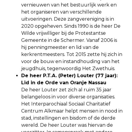
vernieuwen van het bestuurlijk werk en
het organiseren van verschillende
uitvoeringen. Deze zangvereniging is in
2020 opgeheven. Sinds 1990 is de heer De
Wilde vrijwilliger bij de Protestantse
Gemeente in de Schermer. Vanaf 2006 is
hij penningmeester en lid van de
kerkrentmeesters. Tot 2015 zette hij zich in
voor de bouw en instandhouding van het
jeugdhuis, tegenwoordig Het Zwethuis.
De heer P.T.A. (Peter) Louter (77 jaar):
Lid in de Orde van Oranje Nassau
De heer Louter zet zich al ruim 35 jaar
belangeloos in voor diverse organisaties.
Het Interparochiaal Sociaal Charitatief
Centrum Alkmaar helpt mensen in nood in
stad, instellingen en bisdom of de derde
wereld. De heer Louter was hiervan de