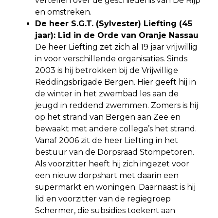
vertellen over de geschiedenis van De Rijp
en omstreken.
De heer S.G.T. (Sylvester) Liefting (45
jaar): Lid in de Orde van Oranje Nassau
De heer Liefting zet zich al 19 jaar vrijwillig
in voor verschillende organisaties. Sinds
2003 is hij betrokken bij de Vrijwillige
Reddingsbrigade Bergen. Hier geeft hij in
de winter in het zwembad les aan de
jeugd in reddend zwemmen. Zomers is hij
op het strand van Bergen aan Zee en
bewaakt met andere collega’s het strand.
Vanaf 2006 zit de heer Liefting in het
bestuur van de Dorpsraad Stompetoren.
Als voorzitter heeft hij zich ingezet voor
een nieuw dorpshart met daarin een
supermarkt en woningen. Daarnaast is hij
lid en voorzitter van de regiegroep
Schermer, die subsidies toekent aan