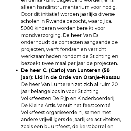
en dental-unit uitgevoerd worden; er is
alleen handinstrumentarium voor nodig.
Door dit initiatief worden jaarlijks diverse
scholen in Rwanda bezocht, waarbij ca.
5000 kinderen worden bereikt voor
mondverzorging. De heer Van Es
onderhoudt de contacten aangaande de
projecten, werft fondsen en verricht
werkzaamheden rondom de Stichting en
bezoekt twee maal per jaar de projecten.
De heer C. (Carlo) van Lunteren (58
jaar): Lid in de Orde van Oranje-Nassau
De heer Van Lunteren zet zich al ruim 20
jaar belangeloos in voor Stichting
Volksfeesten De Rijp en Kinderboerderij
De Kleine Artis. Vanuit het feestcomité
Volksfeest organiseerde hij samen met
andere vrijwilligers de jaarlijkse activiteiten,
zoals een buurtfeest, de kerstborrel en