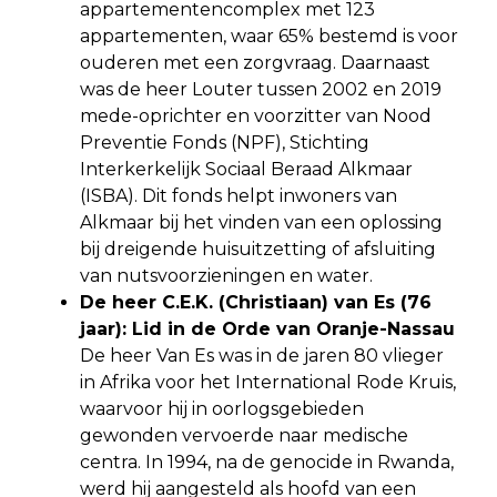
appartementencomplex met 123
appartementen, waar 65% bestemd is voor
ouderen met een zorgvraag. Daarnaast
was de heer Louter tussen 2002 en 2019
mede-oprichter en voorzitter van Nood
Preventie Fonds (NPF), Stichting
Interkerkelijk Sociaal Beraad Alkmaar
(ISBA). Dit fonds helpt inwoners van
Alkmaar bij het vinden van een oplossing
bij dreigende huisuitzetting of afsluiting
van nutsvoorzieningen en water.
De heer C.E.K. (Christiaan) van Es (76
jaar): Lid in de Orde van Oranje-Nassau
De heer Van Es was in de jaren 80 vlieger
in Afrika voor het International Rode Kruis,
waarvoor hij in oorlogsgebieden
gewonden vervoerde naar medische
centra. In 1994, na de genocide in Rwanda,
werd hij aangesteld als hoofd van een