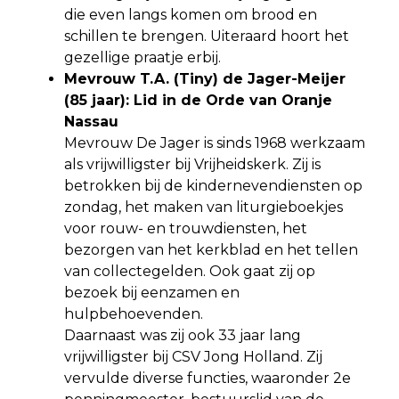
die even langs komen om brood en
schillen te brengen. Uiteraard hoort het
gezellige praatje erbij.
Mevrouw T.A. (Tiny) de Jager-Meijer
(85 jaar): Lid in de Orde van Oranje
Nassau
Mevrouw De Jager is sinds 1968 werkzaam
als vrijwilligster bij Vrijheidskerk. Zij is
betrokken bij de kindernevendiensten op
zondag, het maken van liturgieboekjes
voor rouw- en trouwdiensten, het
bezorgen van het kerkblad en het tellen
van collectegelden. Ook gaat zij op
bezoek bij eenzamen en
hulpbehoevenden.
Daarnaast was zij ook 33 jaar lang
vrijwilligster bij CSV Jong Holland. Zij
vervulde diverse functies, waaronder 2e