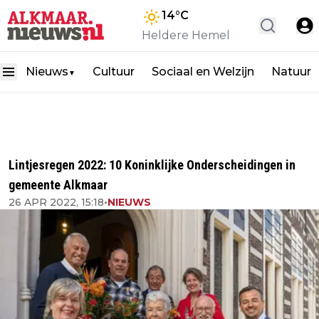
14
°C
Heldere Hemel
Nieuws
Cultuur
Sociaal en Welzijn
Natuur
▼
Lintjesregen 2022: 10 Koninklijke Onderscheidingen in
gemeente Alkmaar
26 APR 2022, 15:18
•
NIEUWS