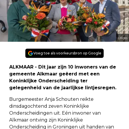
JJFoto
Voeg toe als voorkeursbron op Google
ALKMAAR - Dit jaar zijn 10 inwoners van de
gemeente Alkmaar geëerd met een
Koninklijke Onderscheiding ter
gelegenheid van de jaarlijkse lintjesregen.
Burgemeester Anja Schouten reikte
dinsdagochtend zeven Koninklijke
Onderscheidingen uit. Eén inwoner van
Alkmaar ontving zijn Koninklijke
Onderscheiding in Groningen uit handen van