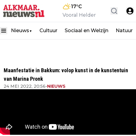
17
°C
Vooral Helder
Nieuws
Cultuur
Sociaal en Welzijn
Natuur
▼
Maanfestatie in Bakkum: volop kunst in de kunstentuin
van Marina Pronk
24 MEI 2022, 20:56
•
NIEUWS