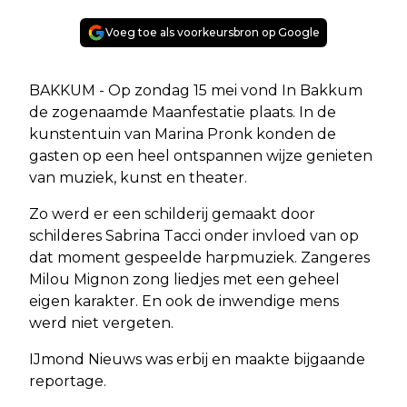
Voeg toe als voorkeursbron op Google
BAKKUM - Op zondag 15 mei vond In Bakkum
de zogenaamde Maanfestatie plaats. In de
kunstentuin van Marina Pronk konden de
gasten op een heel ontspannen wijze genieten
van muziek, kunst en theater.
Zo werd er een schilderij gemaakt door
schilderes Sabrina Tacci onder invloed van op
dat moment gespeelde harpmuziek. Zangeres
Milou Mignon zong liedjes met een geheel
eigen karakter. En ook de inwendige mens
werd niet vergeten.
IJmond Nieuws was erbij en maakte bijgaande
reportage.