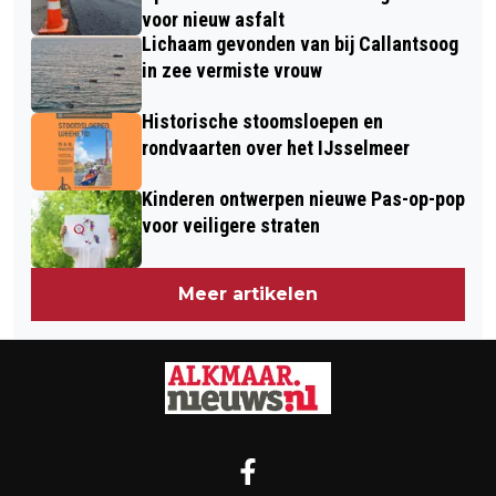
WEKEN VERMIST
voor nieuw asfalt
Lichaam gevonden van bij Callantsoog
in zee vermiste vrouw
Historische stoomsloepen en
rondvaarten over het IJsselmeer
Kinderen ontwerpen nieuwe Pas-op-pop
voor veiligere straten
Meer artikelen