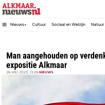
Nieuws
Cultuur
Sociaal en Welzijn
Natuur
▼
Man aangehouden op verdenki
expositie Alkmaar
26 MEI 2023, 13:29
•
NIEUWS