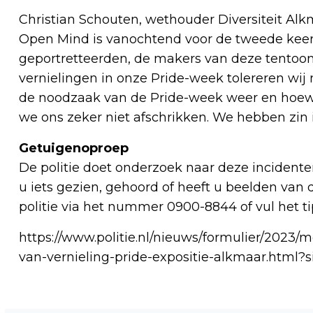
Christian Schouten, wethouder Diversiteit Alkm
Open Mind is vanochtend voor de tweede keer
geportretteerden, de makers van deze tentoons
vernielingen in onze Pride-week tolereren wij 
de noodzaak van de Pride-week weer en hoewe
we ons zeker niet afschrikken. We hebben zin i
Getuigenoproep
De politie doet onderzoek naar deze incidente
u iets gezien, gehoord of heeft u beelden va
politie via het nummer 0900-8844 of vul het ti
https://www.politie.nl/nieuws/formulier/202
van-vernieling-pride-expositie-alkmaar.html?