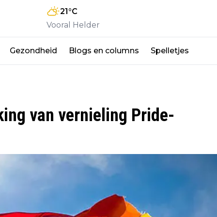
21
°C
Vooral Helder
Gezondheid
Blogs en columns
Spelletjes
ng van vernieling Pride-