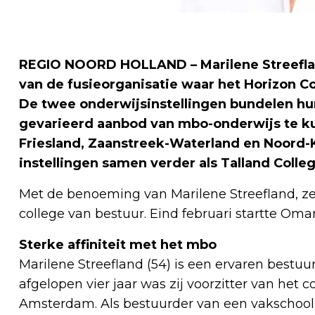
REGIO NOORD HOLLAND – Marilene Streefland
van de fusieorganisatie waar het Horizon C
De twee onderwijsinstellingen bundelen h
gevarieerd aanbod van mbo-onderwijs te ku
Friesland, Zaanstreek-Waterland en Noord-
instellingen samen verder als Talland Colleg
Met de benoeming van Marilene Streefland, ze s
college van bestuur. Eind februari startte Oma
Sterke affiniteit met het mbo
Marilene Streefland (54) is een ervaren bestuu
afgelopen vier jaar was zij voorzitter van het
Amsterdam. Als bestuurder van een vakschool 