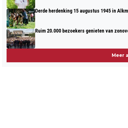
Derde herdenking 15 augustus 1945 in Alkm
Ruim 20.000 bezoekers genieten van zonove
Meer a