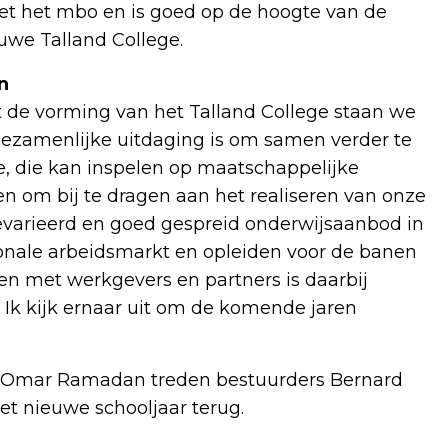
 met het mbo en is goed op de hoogte van de
uwe Talland College.
n
t de vorming van het Talland College staan we
gezamenlijke uitdaging is om samen verder te
e, die kan inspelen op maatschappelijke
ten om bij te dragen aan het realiseren van onze
gevarieerd en goed gespreid onderwijsaanbod in
ionale arbeidsmarkt en opleiden voor de banen
en met werkgevers en partners is daarbij
 Ik kijk ernaar uit om de komende jaren
en Omar Ramadan treden bestuurders Bernard
et nieuwe schooljaar terug.