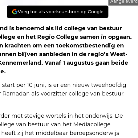
Aangeleverd
Voeg toe als voorkeursbron op Google
 is benoemd als lid college van bestuur
ollege en het Regio College samen in opgaan.
un krachten om een toekomstbestendig en
nnen blijven aanbieden in de regio’s West-
Kennemerland. Vanaf 1 augustus gaan beide
e.
tart per 10 juni, is er een nieuw tweehoofdig
r Ramadan als voorzitter college van bestuur.
rder met stevige wortels in het onderwijs. De
 college van bestuur van het Mediacollege
heeft zij het middelbaar beroepsonderwijs