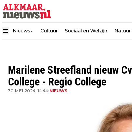
Nieuws
Cultuur
Sociaal en Welzijn
Natuur
▼
Marilene Streefland nieuw Cv
College - Regio College
30 MEI 2024, 14:44
•
NIEUWS