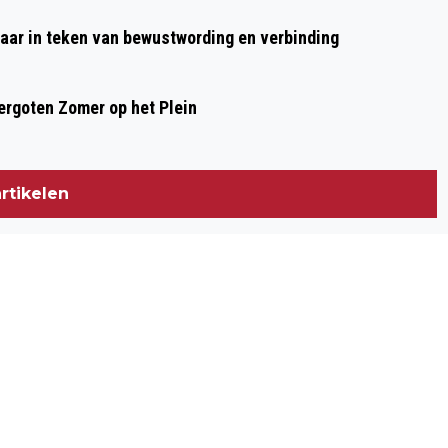
aar in teken van bewustwording en verbinding
rgoten Zomer op het Plein
rtikelen