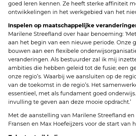
goed leren kennen. Ze heeft sterke affiniteit
ontwikkelingen in het werkgebied van het nie
Inspelen op maatschappelijke veranderinge
Marilene Streefland over haar benoeming: ‘Me
aan het begin van een nieuwe periode. Onze 
bouwen aan een flexibele onderwijsorganisati
veranderingen. Als bestuurder zal ik mij inzet
ambities die hebben geleid tot de fusie; een 
onze regio’s. Waarbij we aansluiten op de reg
van de toekomst in de regio’s. Het samenwerk
essentieel, met als fundament goed onderwijs.
invulling te geven aan deze mooie opdracht.’
Met de aanstelling van Marilene Streefland 
Fransen en Max Hoefeijzers voor de start van h