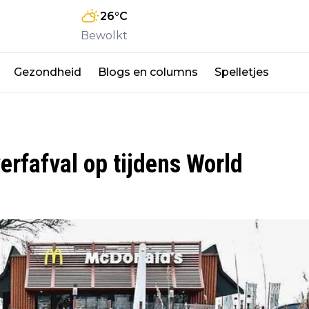
26
°C
Bewolkt
Gezondheid
Blogs en columns
Spelletjes
rfafval op tijdens World