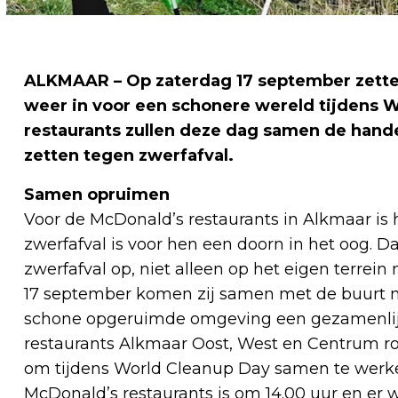
ALKMAAR – Op zaterdag 17 september zetten
weer in voor een schonere wereld tijdens W
restaurants zullen deze dag samen de hand
zetten tegen zwerfafval.
Samen opruimen
Voor de McDonald’s restaurants in Alkmaar is 
zwerfafval is voor hen een doorn in het oog. D
zwerfafval op, niet alleen op het eigen terrei
17 september komen zij samen met de buurt nog
schone opgeruimde omgeving een gezamenlijk
restaurants Alkmaar Oost, West en Centrum 
om tijdens World Cleanup Day samen te werke
McDonald’s restaurants is om 14.00 uur en er 