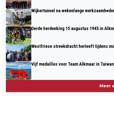
ONDERWATERWERELD
Wijkertunnel na wekenlange werkzaamheden
Derde herdenking 15 augustus 1945 in Alkm
Westfriese streekdracht herleeft tijdens 
Vijf medailles voor Team Alkmaar in Taiwan
Meer a