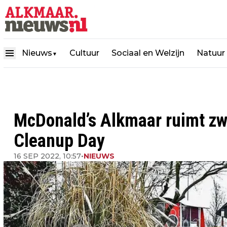
Nieuws
Cultuur
Sociaal en Welzijn
Natuur
▼
McDonald’s Alkmaar ruimt zwe
Cleanup Day
16 SEP 2022, 10:57
•
NIEUWS