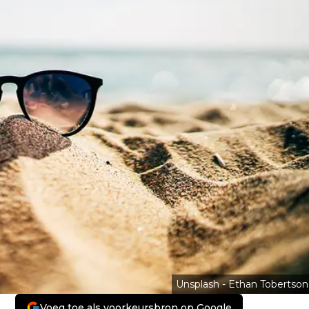
Unsplash - Ethan Tobertson
Voeg toe als voorkeursbron op Google