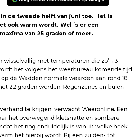
 de tweede helft van juni toe. Het is
et ook warm wordt. Wel is er een
axima van 25 graden of meer.
n wisselvallig met temperaturen die zo’n 3
ordt het volgens het weerbureau komende tijd
k op de Wadden normale waarden aan rond 18
 het 22 graden worden. Regenzones en buien
overhand te krijgen, verwacht Weeronline. Een
 maar het overwegend kletsnatte en sombere
mdat het nog onduidelijk is vanuit welke hoek
rm het hierbij wordt. Bij een zuiden- tot