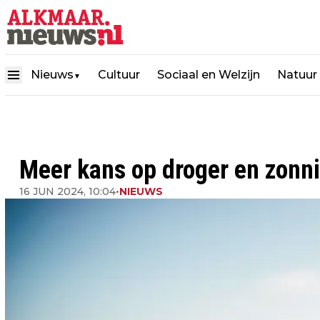
Nieuws
Cultuur
Sociaal en Welzijn
Natuur
▼
Meer kans op droger en zonnig
16 JUN 2024, 10:04
•
NIEUWS