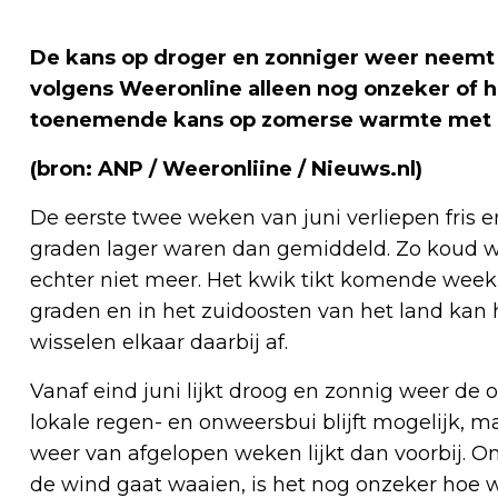
De kans op droger en zonniger weer neemt in
volgens Weeronline alleen nog onzeker of h
toenemende kans op zomerse warmte met m
(bron: ANP / Weeronliine / Nieuws.nl)
De eerste twee weken van juni verliepen fris e
graden lager waren dan gemiddeld. Zo koud w
echter niet meer. Het kwik tikt komende wee
graden en in het zuidoosten van het land kan
wisselen elkaar daarbij af.
Vanaf eind juni lijkt droog en zonnig weer de 
lokale regen- en onweersbui blijft mogelijk,
weer van afgelopen weken lijkt dan voorbij. O
de wind gaat waaien, is het nog onzeker hoe wa