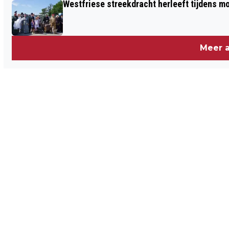
Westfriese streekdracht herleeft tijdens 
Meer a