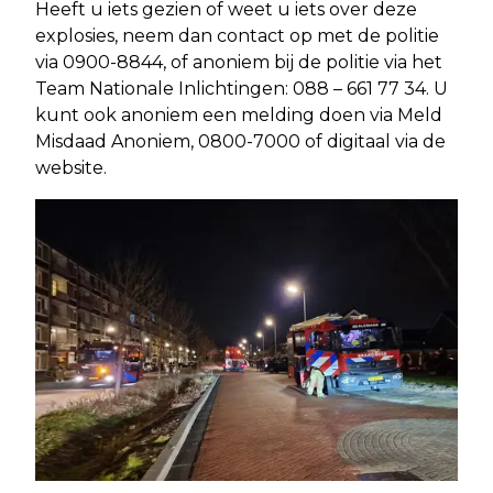
Heeft u iets gezien of weet u iets over deze
explosies, neem dan contact op met de politie
via 0900-8844, of anoniem bij de politie via het
Team Nationale Inlichtingen: 088 – 661 77 34. U
kunt ook anoniem een melding doen via Meld
Misdaad Anoniem, 0800-7000 of digitaal via de
website.