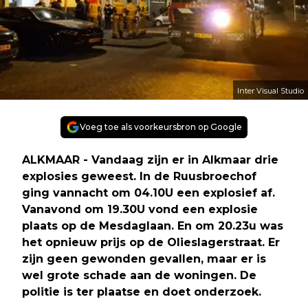
Inter Visual Studio
Voeg toe als voorkeursbron op Google
ALKMAAR - Vandaag zijn er in Alkmaar drie
explosies geweest. In de Ruusbroechof
ging vannacht om 04.10U een explosief af.
Vanavond om 19.30U vond een explosie
plaats op de Mesdaglaan. En om 20.23u was
het opnieuw prijs op de Olieslagerstraat. Er
zijn geen gewonden gevallen, maar er is
wel grote schade aan de woningen. De
politie is ter plaatse en doet onderzoek.