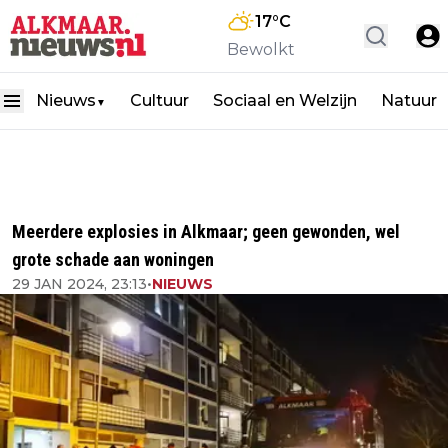
17
°C
Bewolkt
Nieuws
Cultuur
Sociaal en Welzijn
Natuur
▼
Meerdere explosies in Alkmaar; geen gewonden, wel
grote schade aan woningen
29 JAN 2024, 23:13
•
NIEUWS