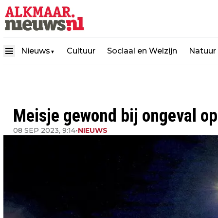
Nieuws
Cultuur
Sociaal en Welzijn
Natuur
▼
Meisje gewond bij ongeval o
08 SEP 2023, 9:14
•
NIEUWS