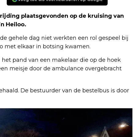
ijding plaatsgevonden op de kruising van
n Heiloo.
na de gehele dag niet werkten een rol gespeel bij
o met elkaar in botsing kwamen.
n het pand van een makelaar die op de hoek
is een meisje door de ambulance overgebracht
ehaald. De bestuurder van de bestelbus is door