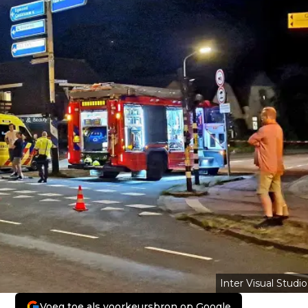
Inter Visual Studio
Voeg toe als voorkeursbron op Google