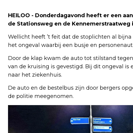
HEILOO - Donderdagavond heeft er een aanr
de Stationsweg en de Kennemerstraatweg i
Wellicht heeft ’t feit dat de stoplichten al bij
het ongeval waarbij een busje en personenaut
Door de klap kwam de auto tot stilstand tege
van de kruising is gevestigd. Bij dit ongeval 
naar het ziekenhuis.
De auto en de bestelbus zijn door bergers opg
de politie meegenomen.