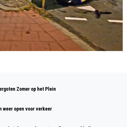
Volgend artikel
TWEE ALKMAARDERS AANGEHOUDEN
rgoten Zomer op het Plein
NA STEEKPARTIJ IN DE LANGESTRAAT
 weer open voor verkeer