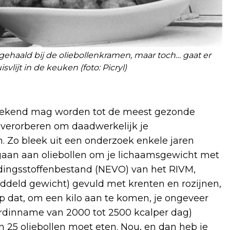
gehaald bij de oliebollenkramen, maar toch… gaat er
svlijt in de keuken (foto: Picryl)
gerekend mag worden tot de meest gezonde
 verorberen om daadwerkelijk je
 Zo bleek uit een onderzoek enkele jaren
 gaan aan oliebollen om je lichaamsgewicht met
edingsstoffenbestand (NEVO) van het RIVM,
ddeld gewicht) gevuld met krenten en rozijnen,
ap dat, om een kilo aan te komen, je ongeveer
rdinname van 2000 tot 2500 kcalper dag)
’n 25 oliebollen moet eten. Nou, en dan heb je