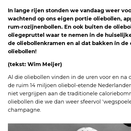
In lange rijen stonden we vandaag weer voor
wachtend op ons eigen portie oliebollen, ap
rum-rozijnenbollen. En ook buiten de olieb
oliegepruttel waar te nemen in de huiselijke
de oliebollenkramen en al dat bakken in de
oliebollen!
(tekst: Wim Meijer)
Al die oliebollen vinden in de uren voor en n
de ruim 14 miljoen oliebol-etende Nederlande
niet vergrijpen aan de traditionele caloriebomm
oliebollen die we dan weer sfeervol ‘wegspoelen
champagne.