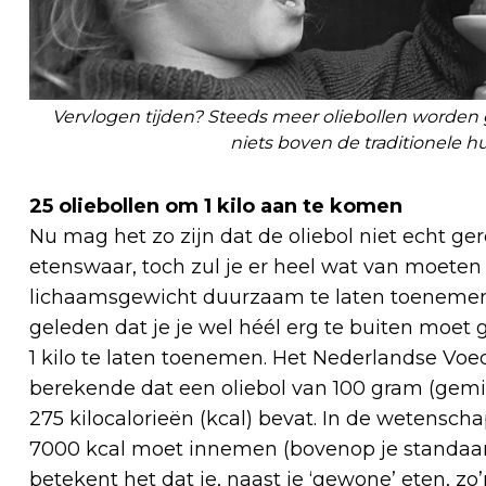
Vervlogen tijden? Steeds meer oliebollen worden 
niets boven de traditionele hui
25 oliebollen om 1 kilo aan te komen
Nu mag het zo zijn dat de oliebol niet echt 
etenswaar, toch zul je er heel wat van moeten
lichaamsgewicht duurzaam te laten toenemen.
geleden dat je je wel héél erg te buiten moet
1 kilo te laten toenemen. Het Nederlandse Vo
berekende dat een oliebol van 100 gram (gemi
275 kilocalorieën (kcal) bevat. In de wetensch
7000 kcal moet innemen (bovenop je standaa
betekent het dat je, naast je ‘gewone’ eten, zo