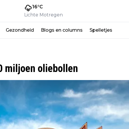
16
°C
Lichte Motregen
Gezondheid
Blogs en columns
Spelletjes
0 miljoen oliebollen