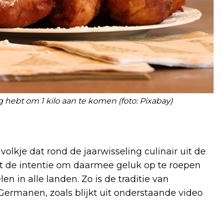
g hebt om 1 kilo aan te komen (foto: Pixabay)
volkje dat rond de jaarwisseling culinair uit de
et de intentie om daarmee geluk op te roepen
len in alle landen. Zo is de traditie van
e Germanen, zoals blijkt uit onderstaande video