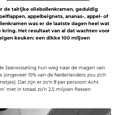
 de talrijke oliebollenkramen, geduldig
pelflappen, appelbeignets, ananas-, appel- of
ollenkramen was er de laatste dagen heel wat
 kring. Het resultaat van al dat wachten voor
 eigen keuken: een dikke 100 miljoen
a de Jaarwisseling hun weg naar de magen van
rs (ongeveer 15% van de Nederlanders zou zich
etjes). Dat zijn er zo'n 8 per persoon! Acht
’ met in totaal zo’n 2,5 miljoen flessen