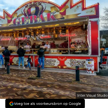
Inter Visual Studio
Voeg toe als voorkeursbron op Google