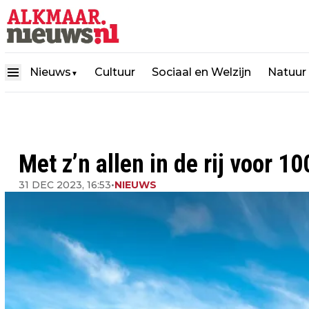
Nieuws
Cultuur
Sociaal en Welzijn
Natuur
▼
Met z’n allen in de rij voor 10
31 DEC 2023, 16:53
•
NIEUWS