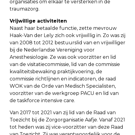
organisaties om elkaar te versterken in de
traumazorg.
Vrijwillige activiteiten
Naast haar betaalde functie, zette mevrouw
Haak-Van der Lely zich ook vrijwillig in. Zo was zij
van 2008 tot 2012 bestuurslid van en vrijwilliger
bij de Nederlandse Vereniging voor
Anesthesiologie. Ze was ook voorzitter en lid
van de visitatiecommissie, lid van de commissie
kwaliteitsbewaking praktijkvoering, de
commissie richtlijnen en indicatoren, de raad
WOK van de Orde van Medisch Specialisten,
voorzitter van de werkgroep PACU en lid van
de taskforce intensive care.
Van 2017 tot 2021 van zij lid van de Raad van
Toezicht bij de Zorgorganisatie Aafje. Vanaf 2021
tot heden was zij vice-voorzitter van deze Raad
van Toezicht. Zij was verantwoordelijk voor de