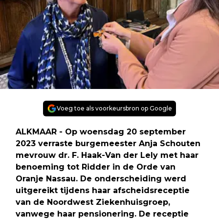
Voeg toe als voorkeursbron op Google
ALKMAAR - Op woensdag 20 september
2023 verraste burgemeester Anja Schouten
mevrouw dr. F. Haak-Van der Lely met haar
benoeming tot Ridder in de Orde van
Oranje Nassau. De onderscheiding werd
uitgereikt tijdens haar afscheidsreceptie
van de Noordwest Ziekenhuisgroep,
vanwege haar pensionering. De receptie