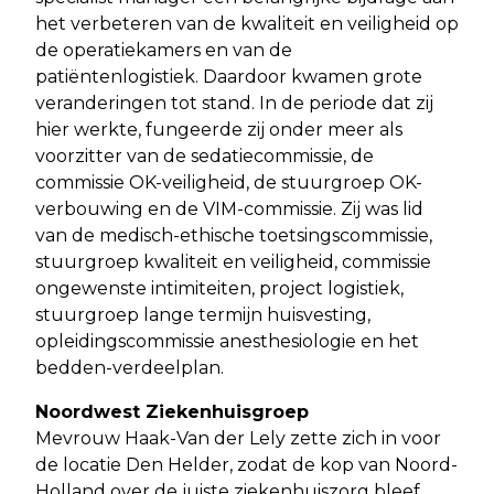
het verbeteren van de kwaliteit en veiligheid op
de operatiekamers en van de
patiëntenlogistiek. Daardoor kwamen grote
veranderingen tot stand. In de periode dat zij
hier werkte, fungeerde zij onder meer als
voorzitter van de sedatiecommissie, de
commissie OK-veiligheid, de stuurgroep OK-
verbouwing en de VIM-commissie. Zij was lid
van de medisch-ethische toetsingscommissie,
stuurgroep kwaliteit en veiligheid, commissie
ongewenste intimiteiten, project logistiek,
stuurgroep lange termijn huisvesting,
opleidingscommissie anesthesiologie en het
bedden-verdeelplan.
Noordwest Ziekenhuisgroep
Mevrouw Haak-Van der Lely zette zich in voor
de locatie Den Helder, zodat de kop van Noord-
Holland over de juiste ziekenhuiszorg bleef