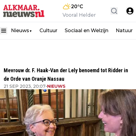
20
°C
Vooral Helder
Nieuws
Cultuur
Sociaal en Welzijn
Natuur
▼
Mevrouw dr. F. Haak-Van der Lely benoemd tot Ridder in
de Orde van Oranje Nassau
21 SEP 2023, 20:07
•
NIEUWS