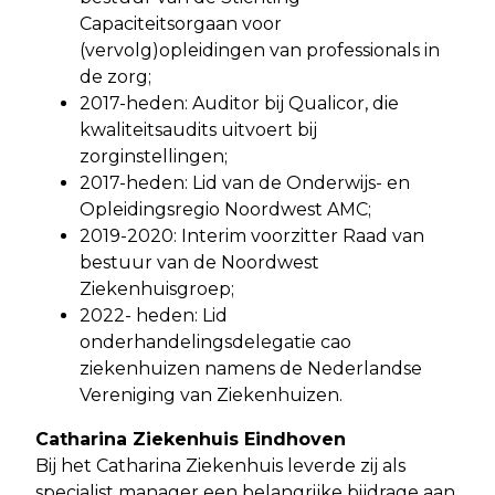
Capaciteitsorgaan voor
(vervolg)opleidingen van professionals in
de zorg;
2017-heden: Auditor bij Qualicor, die
kwaliteitsaudits uitvoert bij
zorginstellingen;
2017-heden: Lid van de Onderwijs- en
Opleidingsregio Noordwest AMC;
2019-2020: Interim voorzitter Raad van
bestuur van de Noordwest
Ziekenhuisgroep;
2022- heden: Lid
onderhandelingsdelegatie cao
ziekenhuizen namens de Nederlandse
Vereniging van Ziekenhuizen.
Catharina Ziekenhuis Eindhoven
Bij het Catharina Ziekenhuis leverde zij als
specialist manager een belangrijke bijdrage aan