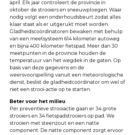
april. Elk jaar controleert de provincie in
oktober de strooiers en sneeuwploegen. Waar
nodig volgt een onderhoudsbeurt zodat alles
klaar staat als er uitgerukt moet worden.
Gladheidscoördinatoren bewaken met behulp
van een meetsysteem 614 kilometer autoweg
en bijna 400 kilometer fietspad. Meer dan 30
meetpunten in de provincie houden de
temperatuur van het wegdek in de gaten. Op
basis van deze gegevens en de
weersvoorspelling vanuit een meteorologische
dienst, beslist de gladheidcoördinator om wel of
niet een strooi-actie op te starten.
Beter voor het milieu
Per preventieve strooiactie gaan er 34 grote
strooiers en 34 fietspadstrooiers op pad. We
strooien met steenzout en een natte
component. De natte component zorgt ervoor