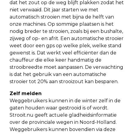
dat het zout op de weg blijft plakken zodat het
niet verwaaid. Dit jaar starten we met
automatisch strooien met bijna de helft van
onze machines. Op sommige plaatsen is het
nodig breder te strooien, zoals bij een bushalte,
zijweg of op- en afrit. Een automatische strooier
weet door een gps op welke plek, welke stand
gewenst is. Dat werkt veel efficiënter dan de
chauffeur die elke keer handmatig de
strooibreedte moet aanpassen. De verwachting
is dat het gebruik van een automatische
strooier tot 20% aan strooizout kan besparen.
Zelf melden
Weggebruikers kunnen in de winter zelf in de
gaten houden waar gestrooid is of wordt.
Strooit.nu geeft actuele gladheidsinformatie
over de provinciale wegen in Noord-Holland.
Weggebruikers kunnen bovendien via deze