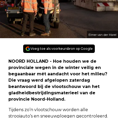
Elmer van der Marel
Voeg toe als voorkeursbron op Google
NOORD HOLLAND - Hoe houden we de
provinciale wegen in de winter veilig en
begaanbaar mét aandacht voor het milieu?
Die vraag werd afgelopen zaterdag
beantwoord bij de vlootschouw van het
gladheidbestrijdingsmaterieel van de
provincie Noord-Holland.
Tijdens zo’n vlootschouw worden alle
strooiauto’s en sneeuwploegen gecontroleerd.