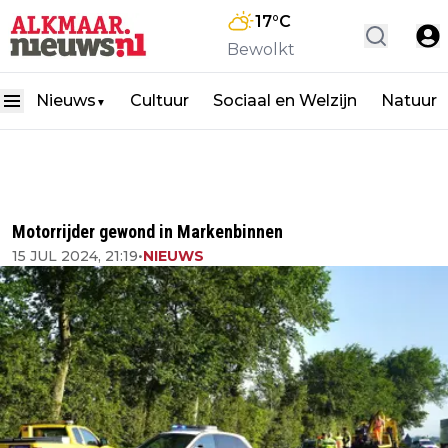
17
°C
Bewolkt
Nieuws
Cultuur
Sociaal en Welzijn
Natuur
▼
Motorrijder gewond in Markenbinnen
15 JUL 2024, 21:19
•
NIEUWS