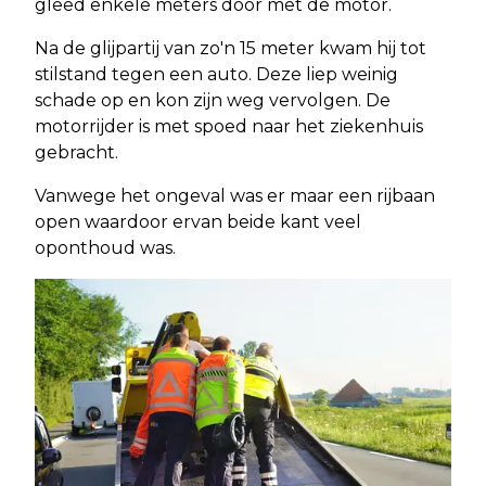
gleed enkele meters door met de motor.
Na de glijpartij van zo'n 15 meter kwam hij tot
stilstand tegen een auto. Deze liep weinig
schade op en kon zijn weg vervolgen. De
motorrijder is met spoed naar het ziekenhuis
gebracht.
Vanwege het ongeval was er maar een rijbaan
open waardoor ervan beide kant veel
oponthoud was.