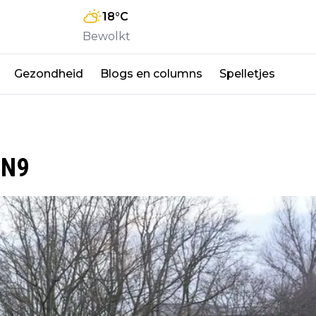
18
°C
Bewolkt
Gezondheid
Blogs en columns
Spelletjes
 N9