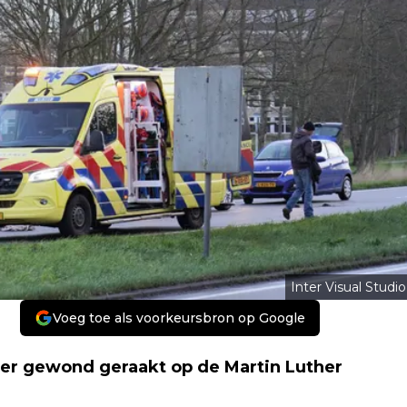
Inter Visual Studio
Voeg toe als voorkeursbron op Google
er gewond geraakt op de Martin Luther