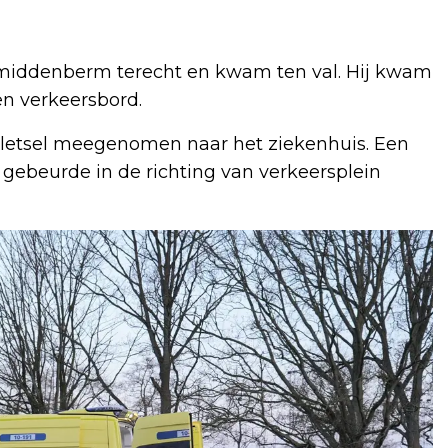
middenberm terecht en kwam ten val. Hij kwam
en verkeersbord.
d letsel meegenomen naar het ziekenhuis. Een
gebeurde in de richting van verkeersplein