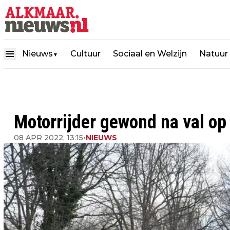
Nieuws
Cultuur
Sociaal en Welzijn
Natuur
▼
Motorrijder gewond na val op
08 APR 2022, 13:15
•
NIEUWS