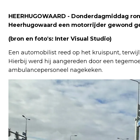
HEERHUGOWAARD - Donderdagmiddag rond kw
Heerhugowaard een motorrijder gewond ger
(bron en foto's: Inter Visual Studio)
Een automobilist reed op het kruispunt, terwijl
Hierbij werd hij aangereden door een tegemoe
ambulancepersoneel nagekeken.