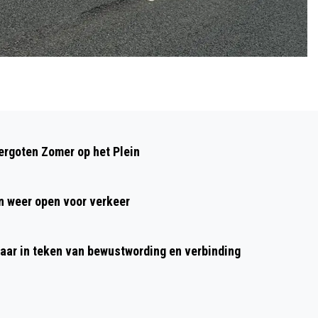
Volgend artikel
LEERLINGEN ALKMAARSE
rgoten Zomer op het Plein
BASISSCHOLEN ZAMELEN 8.858 KILO
TEXTIEL IN VOOR HERGEBRUIK
 weer open voor verkeer
aar in teken van bewustwording en verbinding