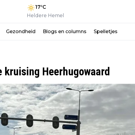
17
°C
Heldere Hemel
Gezondheid
Blogs en columns
Spelletjes
e kruising Heerhugowaard