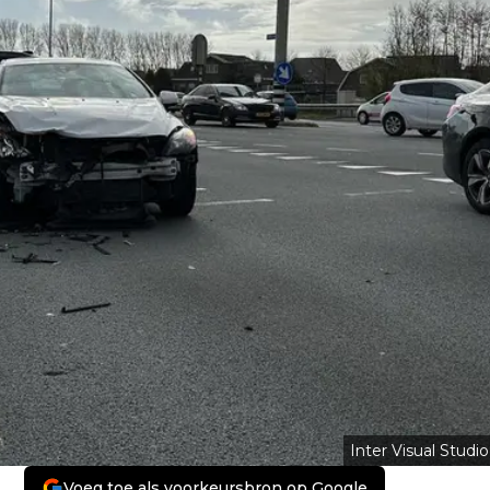
Inter Visual Studio
Voeg toe als voorkeursbron op Google