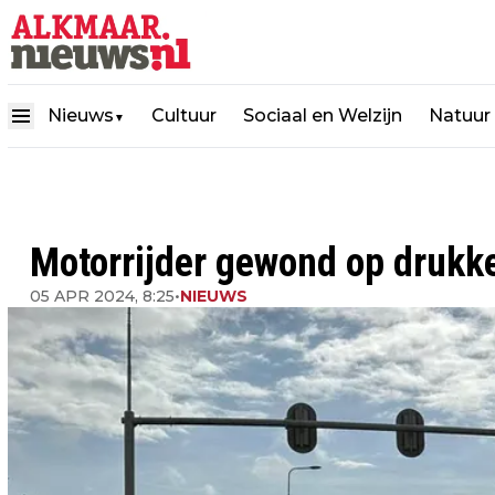
Nieuws
Cultuur
Sociaal en Welzijn
Natuur
▼
Motorrijder gewond op drukk
05 APR 2024, 8:25
•
NIEUWS