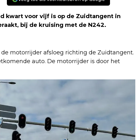
art voor vijf is op de Zuidtangent in
aakt, bij de kruising met de N242.
 de motorrijder afsloeg richting de Zuidtangent.
tkomende auto. De motorrijder is door het