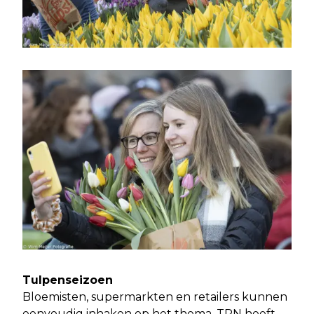
Tulpenseizoen
Bloemisten, supermarkten en retailers kunnen
eenvoudig inhaken op het thema. TPN heeft