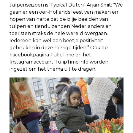
tulpenseizoen is ‘Typical Dutch’. Arjan Smit: “We
gaan er een oer-Hollands feest van maken en
hopen van harte dat de blije beelden van
tulpen en tienduizenden Nederlanders en
toeristen straks de hele wereld overgaan.
Iedereen kan wel een beetje positiviteit
gebruiken in deze roerige tijden.” Ook de
Facebookpagina TulipTime en het
Instagramaccount TulipTime.info worden
ingezet om het thema uit te dragen.