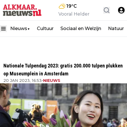
19
°C
Vooral Helder
Nieuws
Cultuur
Sociaal en Welzijn
Natuur
▼
Nationale Tulpendag 2023: gratis 200.000 tulpen plukken
op Museumplein in Amsterdam
20 JAN 2023, 16:53
•
NIEUWS