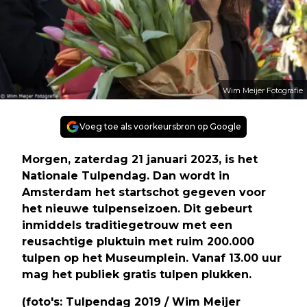
Wim Meijer Fotografie
Voeg toe als voorkeursbron op Google
Morgen, zaterdag 21 januari 2023, is het
Nationale Tulpendag. Dan wordt in
Amsterdam het startschot gegeven voor
het nieuwe tulpenseizoen. Dit gebeurt
inmiddels traditiegetrouw met een
reusachtige pluktuin met ruim 200.000
tulpen op het Museumplein. Vanaf 13.00 uur
mag het publiek gratis tulpen plukken.
(foto's: Tulpendag 2019 / Wim Meijer