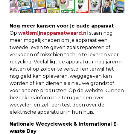
Nog meer kansen voor je oude apparaat
Op
watismijnapparaatwaard.nl
staan nog
meer mogelijkheden om je apparaat een
tweede leven te geven zoals repareren of
verkopen of misschien toch in te leveren voor
recycling. Veelal ligt de apparatuur nog jaren in
kasten of op zolder te verstoffen terwijl het
nog geld kan opleveren, weggegeven kan
worden of kan dienen als nieuwe grondstof
voor andere producten. Op de website kunnen
bezoekers informatie terugvinden over
wecyclen en zelf een test doen over de
elektrische apparatuur in hun huis.
Nationale Wecycleweek & International E-
waste Day