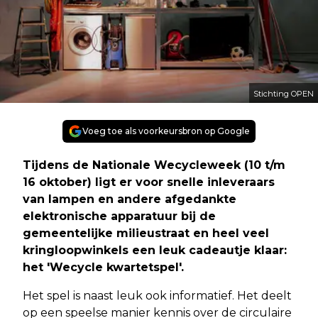
Stichting OPEN
Voeg toe als voorkeursbron op Google
Tijdens de Nationale Wecycleweek (10 t/m
16 oktober) ligt er voor snelle inleveraars
van lampen en andere afgedankte
elektronische apparatuur bij de
gemeentelijke milieustraat en heel veel
kringloopwinkels een leuk cadeautje klaar:
het 'Wecycle kwartetspel'.
Het spel is naast leuk ook informatief. Het deelt
op een speelse manier kennis over de circulaire