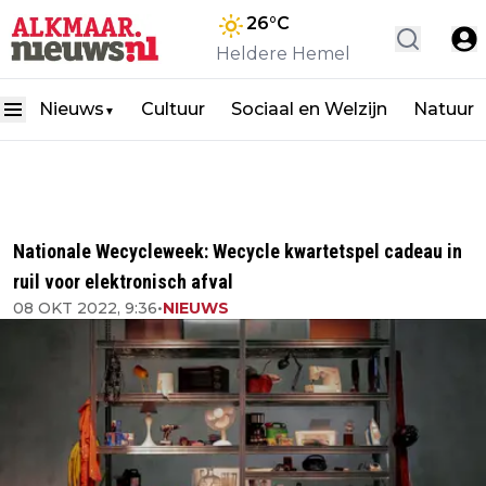
26
°C
Heldere Hemel
Nieuws
Cultuur
Sociaal en Welzijn
Natuur
▼
Nationale Wecycleweek: Wecycle kwartetspel cadeau in
ruil voor elektronisch afval
08 OKT 2022, 9:36
•
NIEUWS