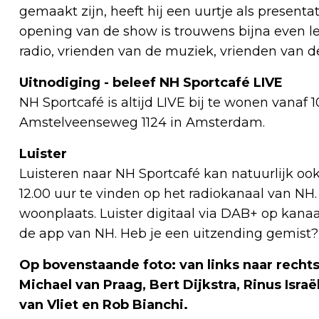
gemaakt zijn, heeft hij een uurtje als presenta
opening van de show is trouwens bijna even le
radio, vrienden van de muziek, vrienden van de
Uitnodiging - beleef NH Sportcafé LIVE
NH Sportcafé is altijd LIVE bij te wonen vanaf 
Amstelveenseweg 1124 in Amsterdam.
Luister
Luisteren naar NH Sportcafé kan natuurlijk ook
12.00 uur te vinden op het radiokanaal van NH.
woonplaats. Luister digitaal via DAB+ op kanaal
de app van NH. Heb je een uitzending gemist?
Op bovenstaande foto: van links naar rechts
Michael van Praag, Bert Dijkstra, Rinus Isra
van Vliet en Rob Bianchi.