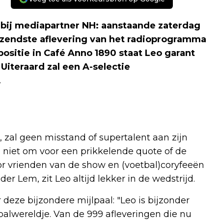
bij mediapartner NH: aanstaande zaterdag
izendste aflevering van het radioprogramma
ositie in Café Anno 1890 staat Leo garant
Uiteraard zal een A-selectie
.
zal geen misstand of supertalent aan zijn
d niet om voor een prikkelende quote of de
oor vrienden van de show en (voetbal)coryfeeën
der Lem, zit Leo altijd lekker in de wedstrijd.
 deze bijzondere mijlpaal: "Leo is bijzonder
balwereldje. Van de 999 afleveringen die nu