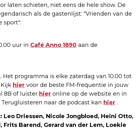
tor laten schieten, niet eens de hele show. De
gendarisch als de gastenlijst: "Vrienden van de
 sport".
10.00 uur in
Café Anno 1890
aan de
. Het programma is elke zaterdag van 10.00 tot
 Kijk
hier
voor de beste FM-frequentie in jouw
 8B of luister
hier
online op de website en in
 Terugluisteren naar de podcast kan
hier
.
: Leo Driessen, Nicole Jongbloed, Heini Otto,
ël, Frits Barend, Gerard van der Lem, Loekie