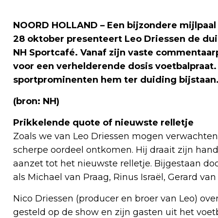
NOORD HOLLAND – Een bijzondere mijlpaal 
28 oktober presenteert Leo Driessen de du
NH Sportcafé. Vanaf zijn vaste commentaarp
voor een verhelderende dosis voetbalpraat. 
sportprominenten hem ter duiding bijstaan
(bron: NH)
Prikkelende quote of nieuwste relletje
Zoals we van Leo Driessen mogen verwachten, 
scherpe oordeel ontkomen. Hij draait zijn han
aanzet tot het nieuwste relletje. Bijgestaan d
als Michael van Praag, Rinus Israël, Gerard van 
Nico Driessen (producer en broer van Leo) over
gesteld op de show en zijn gasten uit het voet