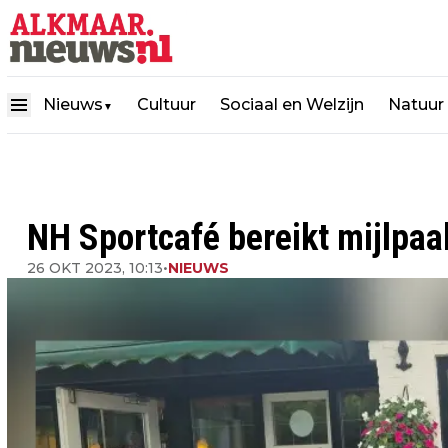
Nieuws
Cultuur
Sociaal en Welzijn
Natuur
▼
NH Sportcafé bereikt mijlpaa
26 OKT 2023, 10:13
•
NIEUWS