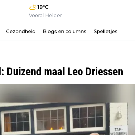
19
°C
Vooral Helder
Gezondheid
Blogs en columns
Spelletjes
l: Duizend maal Leo Driessen