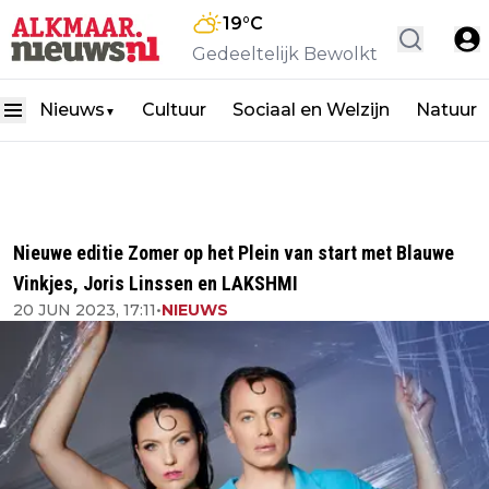
19
°C
Gedeeltelijk Bewolkt
Nieuws
Cultuur
Sociaal en Welzijn
Natuur
▼
Nieuwe editie Zomer op het Plein van start met Blauwe
Vinkjes, Joris Linssen en LAKSHMI
20 JUN 2023, 17:11
•
NIEUWS