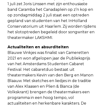
1 juli zet Joris Linssen met zijn enthousiaste
band Caramba het Canadaplein op z’n kop en
op zondagmiddag 2 juli staat een optreden
gepland van studenten van het InHolland
Conservatorium uit Haarlem. Zij worden tijdens
het slotoptreden begeleid door songwriter en
theatermaker LAKSHMI.
Actualiteiten en absurditeiten
Blauwe Vinkjes was finalist van Cameretten
2021 en won afgelopen jaar de Publieksprijs
van het Amsterdams Studenten Cabaret
Festival. Het cabaretduo bestaat uit
theatermakers Kevin van den Berg en Manon
Blaauw. Met sketches en liedjes in de traditie
van Alex Klaasen en Plien & Bianca (de
Volkskrant) brengen de theatermakers een
programma in een hoog tempo, vol
actualiteiten en herkenbare karakters. De