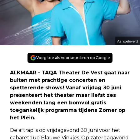
Aangeleverd
Voeg toe als voorkeursbron op Google
ALKMAAR - TAQA Theater De Vest gaat naar
buiten met prachtige concerten en
spetterende shows! Vanaf vrijdag 30 juni
presenteert het theater maar liefst zes
weekenden lang een bomvol gratis
toegankelijk programma tijdens Zomer op
het Plein.
De aftrap is op vrijdagavond 30 juni voor het
cabaretduo Blauwe Vinkjes. Op zaterdagavond