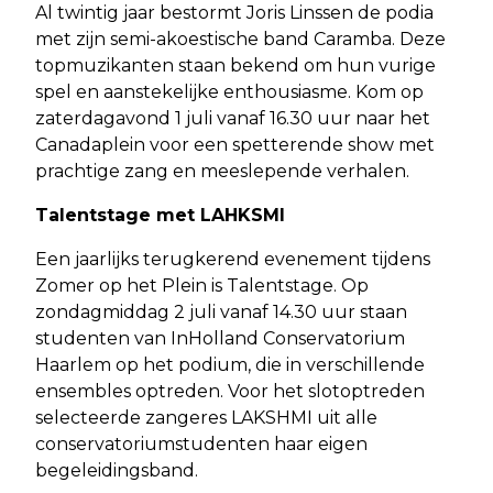
Al twintig jaar bestormt Joris Linssen de podia
met zijn semi-akoestische band Caramba. Deze
topmuzikanten staan bekend om hun vurige
spel en aanstekelijke enthousiasme. Kom op
zaterdagavond 1 juli vanaf 16.30 uur naar het
Canadaplein voor een spetterende show met
prachtige zang en meeslepende verhalen.
Talentstage met LAHKSMI
Een jaarlijks terugkerend evenement tijdens
Zomer op het Plein is Talentstage. Op
zondagmiddag 2 juli vanaf 14.30 uur staan
studenten van InHolland Conservatorium
Haarlem op het podium, die in verschillende
ensembles optreden. Voor het slotoptreden
selecteerde zangeres LAKSHMI uit alle
conservatoriumstudenten haar eigen
begeleidingsband.