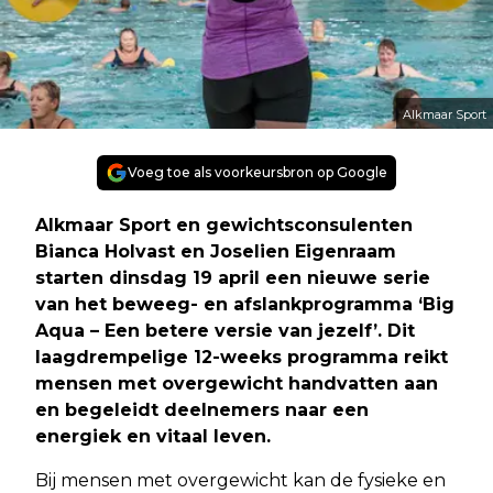
Alkmaar Sport
Voeg toe als voorkeursbron op Google
Alkmaar Sport en gewichtsconsulenten
Bianca Holvast en Joselien Eigenraam
starten dinsdag 19 april een nieuwe serie
van het beweeg- en afslankprogramma ‘Big
Aqua – Een betere versie van jezelf’. Dit
laagdrempelige 12-weeks programma reikt
mensen met overgewicht handvatten aan
en begeleidt deelnemers naar een
energiek en vitaal leven.
Bij mensen met overgewicht kan de fysieke en