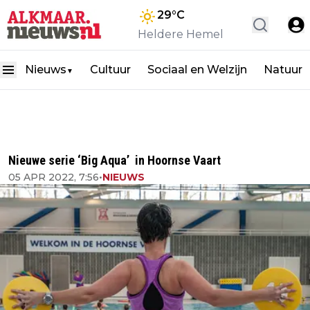
29
°C
Heldere Hemel
Nieuws
Cultuur
Sociaal en Welzijn
Natuur
▼
Nieuwe serie ‘Big Aqua’ in Hoornse Vaart
05 APR 2022, 7:56
•
NIEUWS