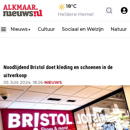
18
°C
Heldere Hemel
Nieuws
Cultuur
Sociaal en Welzijn
Natuur
▼
Noodlijdend Bristol doet kleding en schoenen in de
uitverkoop
05 JUN 2024, 18:26
•
NIEUWS