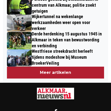
centrum van Alkmaar, politie zoekt
getuigen
Wijkertunnel na wekenlange
werkzaamheden weer open voor
verkeer
Derde herdenking 15 augustus 1945 in
Alkmaar in teken van bewustwording
en verbinding
Westfriese streekdracht herleeft
tijdens modeshow bij Museum
BroekerVeiling
Meer artikelen