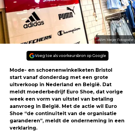
Wim Meijer Fotografie
Voeg toe als voorkeursbron op Google
Mode- en schoenenwinkelketen Bristol
start vanaf donderdag met een grote
uitverkoop in Nederland en België. Dat
meldt moederbedrijf Euro Shoe, dat vorige
week een vorm van uitstel van betaling
aanvroeg in België. Met de actie wil Euro
Shoe “de continuïteit van de organisatie
garanderen”, meldt de onderneming in een
verklaring.