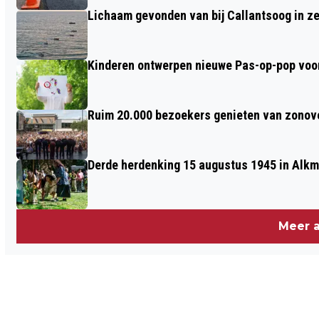
Lichaam gevonden van bij Callantsoog in z
Kinderen ontwerpen nieuwe Pas-op-pop voor
Ruim 20.000 bezoekers genieten van zonove
Derde herdenking 15 augustus 1945 in Alkm
Meer a