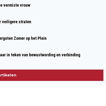
ee vermiste vrouw
 veiligere straten
rgoten Zomer op het Plein
aar in teken van bewustwording en verbinding
rtikelen