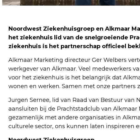
Noordwest Ziekenhuisgroep en Alkmaar Marke
het ziekenhuis lid van de snelgroeiende P
ziekenhuis is het partnerschap officieel be
Alkmaar Marketing directeur Ger Welbers verte
werkgever van Alkmaar. Veel medewerkers va
voor het ziekenhuis is het belangrijk dat Alkmaa
wonen en werken. Samen met onze partners z
Jurgen Sernee, lid van Raad van Bestuur van Noo
aansluiten bij de Prachtstadclub van Alkmaar 
gezamenlijk met andere organisaties in Alkma
culturele sector, ons kunnen laten inspireren 
Noordwest Ziekenhuisgroep