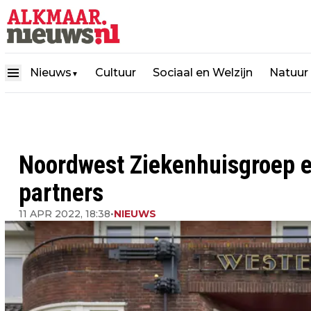
Nieuws
Cultuur
Sociaal en Welzijn
Natuur
▼
Noordwest Ziekenhuisgroep e
partners
11 APR 2022, 18:38
•
NIEUWS