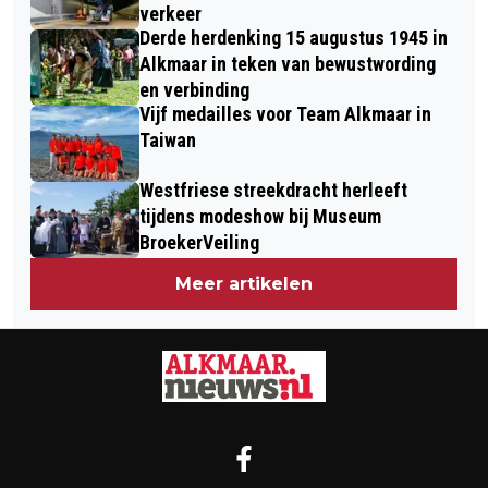
verkeer
Derde herdenking 15 augustus 1945 in
Alkmaar in teken van bewustwording
en verbinding
Vijf medailles voor Team Alkmaar in
Taiwan
Westfriese streekdracht herleeft
tijdens modeshow bij Museum
BroekerVeiling
Meer artikelen