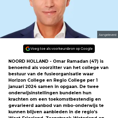
Aangeleverd
Voeg toe als voorkeursbron op Google
NOORD HOLLAND - Omar Ramadan (47) is
benoemd als voorzitter van het college van
bestuur van de fusieorganisatie waar
Horizon College en Regio College per 1
januari 2024 samen in opgaan. De twee
onderwijsinstellingen bundelen hun
krachten om een toekomstbestendig en
gevarieerd aanbod van mbo-onderwijs te
kunnen blijven aanbieden in de regio’s