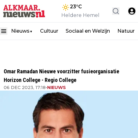
23
°C
Heldere Hemel
Nieuws
Cultuur
Sociaal en Welzijn
Natuur
▼
Omar Ramadan Nieuwe voorzitter fusieorganisatie
Horizon College - Regio College
06 DEC 2023, 17:18
•
NIEUWS