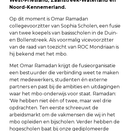
West-Friesland, Zaanstreek-Waterland en
Noord-Kennemerland.
Op dit moment is Omar Ramadan
collegevoorzitter van Sophia Scholen, een fusie
van twee koepels van basisscholen in de Duin-
en Bollenstreek. Als voormalig vicevoorzitter
van de raad van toezicht van ROC Mondriaan is
hij bekend met het mbo.
Met Omar Ramadan krijgt de fusieorganisatie
een bestuurder die verbinding weet te maken
met medewerkers, studenten én externe
partners en past bij de ambities en uitdagingen
waar het mbo-onderwijs voor staat. Ramadan:
'We hebben niet één of twee, maar wel drie
opdrachten. Ten eerste schreeuwt de
arbeidsmarkt om de vakmensen die wij in het
mbo opleiden en bijscholen. Verder hebben de
hogescholen baat bij onze gediplomeerde