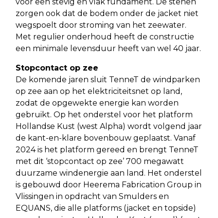
voor een stevig en vlak fundament. De stenen
zorgen ook dat de bodem onder de jacket niet
wegspoelt door stroming van het zeewater.
Met regulier onderhoud heeft de constructie
een minimale levensduur heeft van wel 40 jaar.
Stopcontact op zee
De komende jaren sluit TenneT de windparken
op zee aan op het elektriciteitsnet op land,
zodat de opgewekte energie kan worden
gebruikt. Op het onderstel voor het platform
Hollandse Kust (west Alpha) wordt volgend jaar
de kant-en-klare bovenbouw geplaatst. Vanaf
2024 is het platform gereed en brengt TenneT
met dit ‘stopcontact op zee’ 700 megawatt
duurzame windenergie aan land. Het onderstel
is gebouwd door Heerema Fabrication Group in
Vlissingen in opdracht van Smulders en
EQUANS, die alle platforms (jacket en topside)