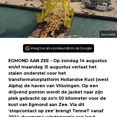
Boumedia
Voeg toe als voorkeursbron op Google
EGMOND AAN ZEE - Op zondag 14 augustus
en/of maandag 15 augustus verlaat het
stalen onderstel voor het
transformatorplatform Hollandse Kust (west
Alpha) de haven van Vlissingen. Op een
drijvend ponton wordt de jacket naar zijn
plek gebracht op zo’n 50 kilometer voor de
kust van Egmond aan Zee. Via dit
‘stopcontact op zee’ brengt TenneT vanaf