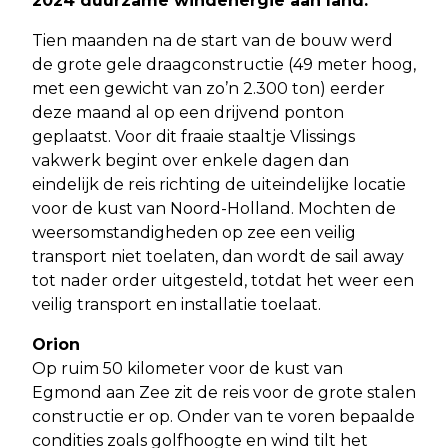
2024 duurzame windenergie aan land.
Tien maanden na de start van de bouw werd
de grote gele draagconstructie (49 meter hoog,
met een gewicht van zo’n 2.300 ton) eerder
deze maand al op een drijvend ponton
geplaatst. Voor dit fraaie staaltje Vlissings
vakwerk begint over enkele dagen dan
eindelijk de reis richting de uiteindelijke locatie
voor de kust van Noord-Holland. Mochten de
weersomstandigheden op zee een veilig
transport niet toelaten, dan wordt de sail away
tot nader order uitgesteld, totdat het weer een
veilig transport en installatie toelaat.
Orion
Op ruim 50 kilometer voor de kust van
Egmond aan Zee zit de reis voor de grote stalen
constructie er op. Onder van te voren bepaalde
condities zoals golfhoogte en wind tilt het