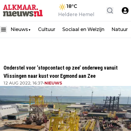
18
°C
Heldere Hemel
Nieuws
Cultuur
Sociaal en Welzijn
Natuur
▼
Onderstel voor ‘stopcontact op zee’ onderweg vanuit
Vlissingen naar kust voor Egmond aan Zee
12 AUG 2022, 16:37
•
NIEUWS