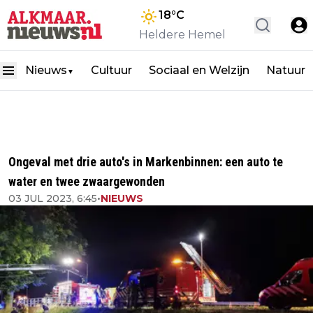
18
°C
Heldere Hemel
Nieuws
Cultuur
Sociaal en Welzijn
Natuur
▼
Ongeval met drie auto's in Markenbinnen: een auto te
water en twee zwaargewonden
03 JUL 2023, 6:45
•
NIEUWS