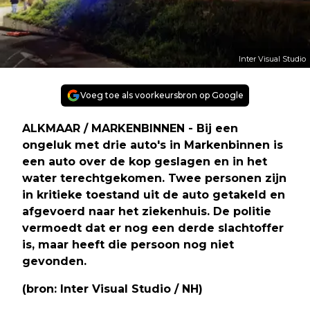
Inter Visual Studio
Voeg toe als voorkeursbron op Google
ALKMAAR / MARKENBINNEN - Bij een
ongeluk met drie auto's in Markenbinnen is
een auto over de kop geslagen en in het
water terechtgekomen. Twee personen zijn
in kritieke toestand uit de auto getakeld en
afgevoerd naar het ziekenhuis. De politie
vermoedt dat er nog een derde slachtoffer
is, maar heeft die persoon nog niet
gevonden.
(bron: Inter Visual Studio / NH)