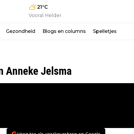
21
°C
Vooral Helder
Gezondheid
Blogs en columns
Spelletjes
en Anneke Jelsma