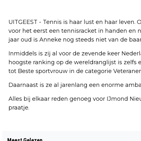
UITGEEST - Tennis is haar lust en haar leven
voor het eerst een tennisracket in handen en nu
jaar oud is Anneke nog steeds niet van de baan
Inmiddels is zij al voor de zevende keer Nede
hoogste ranking op de wereldranglijst is zelfs 
tot Beste sportvrouw in de categorie Veteran
Daarnaast is ze al jarenlang een enorme ambas
Alles bij elkaar reden genoeg voor IJmond Nie
praatje.
Vorig artikel
Meest Gelezen