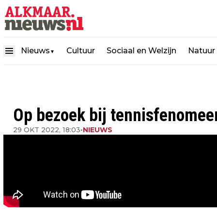
Nieuws
Cultuur
Sociaal en Welzijn
Natuur
▼
Op bezoek bij tennisfenome
29 OKT 2022, 18:03
•
NIEUWS