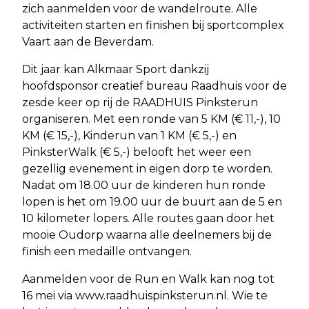
zich aanmelden voor de wandelroute. Alle
activiteiten starten en finishen bij sportcomplex
Vaart aan de Beverdam.
Dit jaar kan Alkmaar Sport dankzij
hoofdsponsor creatief bureau Raadhuis voor de
zesde keer op rij de RAADHUIS Pinksterun
organiseren. Met een ronde van 5 KM (€ 11,-), 10
KM (€ 15,-), Kinderun van 1 KM (€ 5,-) en
PinksterWalk (€ 5,-) belooft het weer een
gezellig evenement in eigen dorp te worden.
Nadat om 18.00 uur de kinderen hun ronde
lopen is het om 19.00 uur de buurt aan de 5 en
10 kilometer lopers. Alle routes gaan door het
mooie Oudorp waarna alle deelnemers bij de
finish een medaille ontvangen.
Aanmelden voor de Run en Walk kan nog tot
16 mei via www.raadhuispinksterun.nl. Wie te