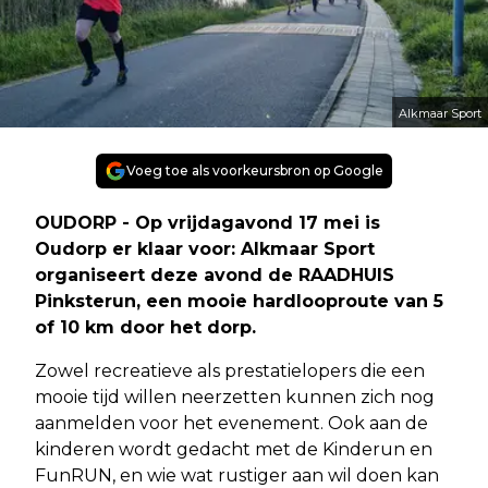
Alkmaar Sport
Voeg toe als voorkeursbron op Google
OUDORP - Op vrijdagavond 17 mei is
Oudorp er klaar voor: Alkmaar Sport
organiseert deze avond de RAADHUIS
Pinksterun, een mooie hardlooproute van 5
of 10 km door het dorp.
Zowel recreatieve als prestatielopers die een
mooie tijd willen neerzetten kunnen zich nog
aanmelden voor het evenement. Ook aan de
kinderen wordt gedacht met de Kinderun en
FunRUN, en wie wat rustiger aan wil doen kan