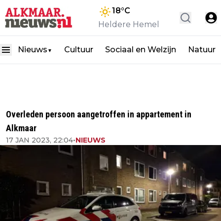
18
°C
Heldere Hemel
Nieuws
Cultuur
Sociaal en Welzijn
Natuur
▼
Overleden persoon aangetroffen in appartement in
Alkmaar
17 JAN 2023, 22:04
•
NIEUWS