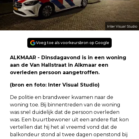
Inter Visual Studio
Voeg toe als voorkeursbron op Google
ALKMAAR - Dinsdagavond is in een woning
aan de Van Hallstraat in Alkmaar een
overleden persoon aangetroffen.
(bron en foto: Inter Visual Studio)
De politie en brandweer kwamen naar de
woning toe. Bij binnentreden van de woning
was snel duidelijk dat de persoon overleden
was. Een buurtbewoner uit een andere flat kon
vertellen dat hij het al vreemd vond dat de
balkondeur stond al twee dagen openstond bij