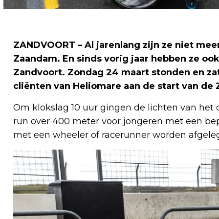
ZANDVOORT – Al jarenlang zijn ze niet mee
Zaandam. En sinds vorig jaar hebben ze ook
Zandvoort. Zondag 24 maart stonden en zat
cliënten van Heliomare aan de start van de 
Om klokslag 10 uur gingen de lichten van het c
run over 400 meter voor jongeren met een bep
met een wheeler of racerunner worden afgele