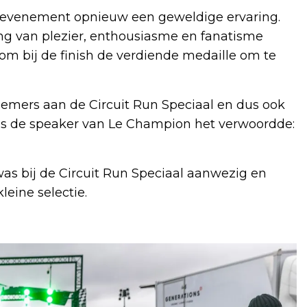
ortevenement opnieuw een geweldige ervaring.
ng van plezier, enthousiasme en fanatisme
 om bij de finish de verdiende medaille om te
lnemers aan de Circuit Run Speciaal en dus ook
als de speaker van Le Champion het verwoordde:
as bij de Circuit Run Speciaal aanwezig en
eine selectie.