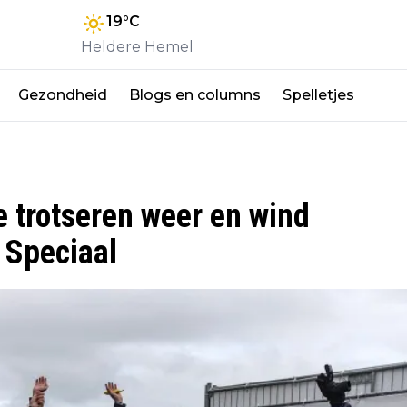
19
°C
Heldere Hemel
Gezondheid
Blogs en columns
Spelletjes
 trotseren weer en wind
 Speciaal