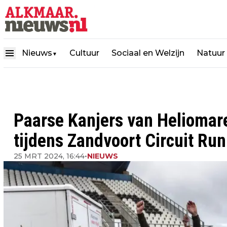
Nieuws
Cultuur
Sociaal en Welzijn
Natuur
▼
Paarse Kanjers van Heliomare
tijdens Zandvoort Circuit Run
25 MRT 2024, 16:44
•
NIEUWS