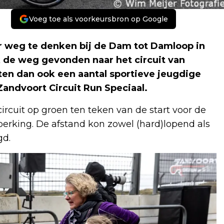
Voeg toe als voorkeursbron op Google
r weg te denken bij de Dam tot Damloop in
 de weg gevonden naar het circuit van
en dan ook een aantal sportieve jeugdige
Zandvoort Circuit Run Speciaal.
ircuit op groen ten teken van de start voor de
erking. De afstand kon zowel (hard)lopend als
gd.