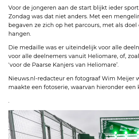
Voor de jongeren aan de start blijkt ieder sp
Zondag was dat niet anders. Met een mengeli
begaven ze zich op het parcours, met als doel
hangen.
Die medaille was er uiteindelijk voor alle dee
voor alle deelnemers vanuit Heliomare, of, zo
‘voor de Paarse Kanjers van Heliomare’.
Nieuws.nl-redacteur en fotograaf Wim Meijer w
maakte een fotoserie, waarvan hieronder een kl
.