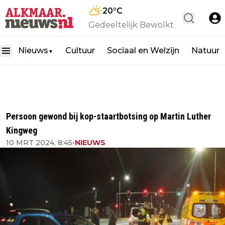
20
°C
Gedeeltelijk Bewolkt
Nieuws
Cultuur
Sociaal en Welzijn
Natuur
▼
Persoon gewond bij kop-staartbotsing op Martin Luther
Kingweg
10 MRT 2024, 8:45
•
NIEUWS