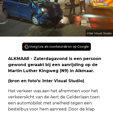
Inter Visual Studio
Voeg toe als voorkeursbron op Google
ALKMAAR - Zaterdagavond is een persoon
gewond geraakt bij een aanrijding op de
Martin Luther Kingweg (N9) in Alkmaar.
(bron en foto's: Inter Visual Studio)
Het verkeer was aan het afremmen voor het
verkeerslicht van de Aert de Gelderlaan toen
een automobilist met snelheid tegen een
bestelbus voor hem aanreed. Door de klap