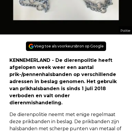
Politie
Voeg toe als voorkeursbron op Google
KENNEMERLAND - De dierenpolitie heeft
afgelopen week weer een aantal
prik-/pennenhalsbanden op verschillende
adressen in beslag genomen. Het gebruik
van prikhalsbanden is sinds 1 juli 2018
verboden en valt onder
dierenmishandeling.
De dierenpolitie neemt met enige regelmaat
deze prikbanden in beslag. De prikbanden zijn
halsbanden met scherpe punten van metaal of