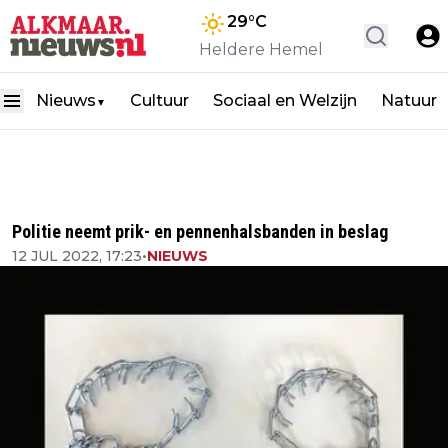
29
°C
Heldere Hemel
Nieuws
Cultuur
Sociaal en Welzijn
Natuur
▼
Politie neemt prik- en pennenhalsbanden in beslag
12 JUL 2022, 17:23
•
NIEUWS