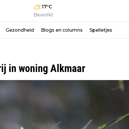
17
°C
Bewolkt
Gezondheid
Blogs en columns
Spelletjes
ij in woning Alkmaar