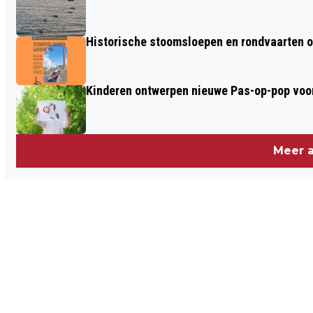
Historische stoomsloepen en rondvaarten o
Kinderen ontwerpen nieuwe Pas-op-pop voor
Meer a