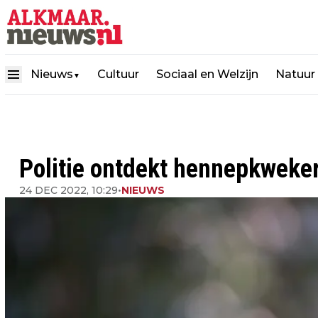
Nieuws
Cultuur
Sociaal en Welzijn
Natuur
▼
Politie ontdekt hennepkweker
24 DEC 2022, 10:29
•
NIEUWS