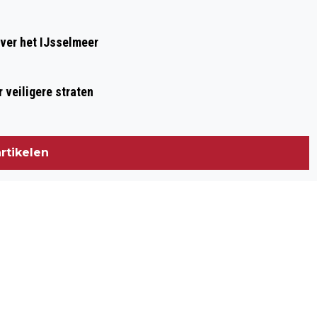
ver het IJsselmeer
 veiligere straten
rtikelen