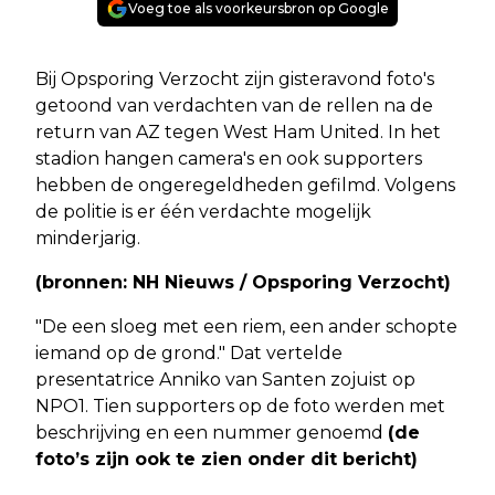
Voeg toe als voorkeursbron op Google
Bij Opsporing Verzocht zijn gisteravond foto's
getoond van verdachten van de rellen na de
return van AZ tegen West Ham United. In het
stadion hangen camera's en ook supporters
hebben de ongeregeldheden gefilmd. Volgens
de politie is er één verdachte mogelijk
minderjarig.
(bronnen: NH Nieuws / Opsporing Verzocht)
"De een sloeg met een riem, een ander schopte
iemand op de grond." Dat vertelde
presentatrice Anniko van Santen zojuist op
NPO1. Tien supporters op de foto werden met
beschrijving en een nummer genoemd
(de
foto’s zijn ook te zien onder dit bericht)