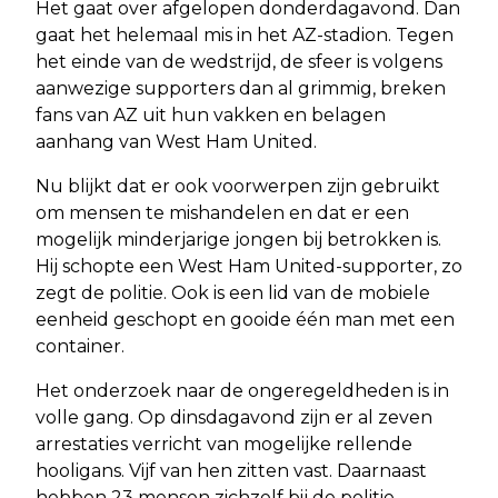
Het gaat over afgelopen donderdagavond. Dan
gaat het helemaal mis in het AZ-stadion. Tegen
het einde van de wedstrijd, de sfeer is volgens
aanwezige supporters dan al grimmig, breken
fans van AZ uit hun vakken en belagen
aanhang van West Ham United.
Nu blijkt dat er ook voorwerpen zijn gebruikt
om mensen te mishandelen en dat er een
mogelijk minderjarige jongen bij betrokken is.
Hij schopte een West Ham United-supporter, zo
zegt de politie. Ook is een lid van de mobiele
eenheid geschopt en gooide één man met een
container.
Het onderzoek naar de ongeregeldheden is in
volle gang. Op dinsdagavond zijn er al zeven
arrestaties verricht van mogelijke rellende
hooligans. Vijf van hen zitten vast. Daarnaast
hebben 23 mensen zichzelf bij de politie