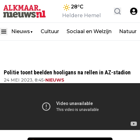
28
°C
Heldere Hemel
Nieuws
Cultuur
Sociaal en Welzijn
Natuur
▼
Politie toont beelden hooligans na rellen in AZ-stadion
24 MEI 2023, 8:45
•
NIEUWS