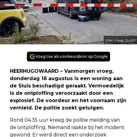
Inter Visual Studio
Voeg toe als voorkeursbron op Google
HEERHUGOWAARD – Vanmorgen vroeg,
donderdag 18 augustus is een woning aan
de Sluis beschadigd geraakt. Vermoedelijk
is de ontploffing veroorzaakt door een
explosief. De voordeur en het voorraam zijn
vernield. De politie zoekt getuigen.
Rond 04.35 uur kreeg de politie melding van
de ontploffing. Niemand raakte bij het incident
gewond. Er werd direct een onderzoek