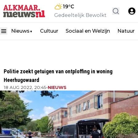
19
°C
Gedeeltelijk Bewolkt
Nieuws
Cultuur
Sociaal en Welzijn
Natuur
▼
Politie zoekt getuigen van ontploffing in woning
Heerhugowaard
18 AUG 2022, 20:45
•
NIEUWS