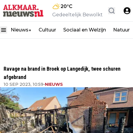
20
°C
Gedeeltelijk Bewolkt
Nieuws
Cultuur
Sociaal en Welzijn
Natuur
▼
Ravage na brand in Broek op Langedijk, twee schuren
afgebrand
10 SEP 2023, 10:59
•
NIEUWS