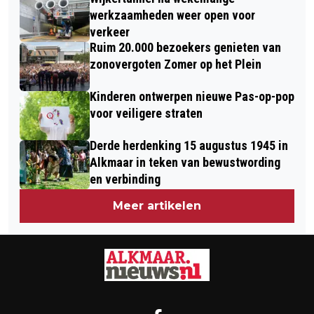
werkzaamheden weer open voor
verkeer
Ruim 20.000 bezoekers genieten van
zonovergoten Zomer op het Plein
Kinderen ontwerpen nieuwe Pas-op-pop
voor veiligere straten
Derde herdenking 15 augustus 1945 in
Alkmaar in teken van bewustwording
en verbinding
Meer artikelen