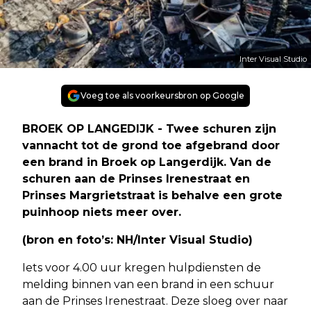
Inter Visual Studio
Voeg toe als voorkeursbron op Google
BROEK OP LANGEDIJK - Twee schuren zijn
vannacht tot de grond toe afgebrand door
een brand in Broek op Langerdijk. Van de
schuren aan de Prinses Irenestraat en
Prinses Margrietstraat is behalve een grote
puinhoop niets meer over.
(bron en foto’s: NH/Inter Visual Studio)
Iets voor 4.00 uur kregen hulpdiensten de
melding binnen van een brand in een schuur
aan de Prinses Irenestraat. Deze sloeg over naar