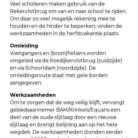
Veel scholieren maken gebruik van de
Rekervlotbrug om van en naar school te rijden.
Om daar zo veel mogelijk rekening mee te
houden en de hinder te beperken, vinden de
werkzaamheden in de herfstvakantie plaats.
Omleiding
Voetgangers en (brom)fietsers worden
omgeleid via de Koedijkervlotbrug (zuidzijde)
en via Schoorldam (noordzijde). De
omleidingsroute staat met gele borden
aangegeven.
Werkzaamheden
Om te zorgen dat de weg veilig blijft, vervangt
gebiedsaannemer BAM/Krinkels/Equans een
deel van de oude slijtlaag door een nieuwe
slijtlaag en brengt belijning aan op het hele
wegdek. De werkzaamheden stonden eerder