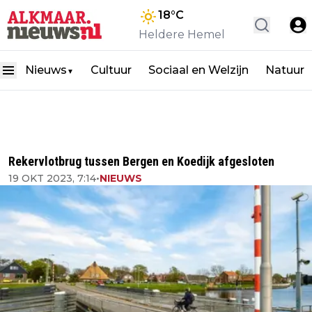
18
°C
Heldere Hemel
Nieuws
Cultuur
Sociaal en Welzijn
Natuur
▼
Rekervlotbrug tussen Bergen en Koedijk afgesloten
19 OKT 2023, 7:14
•
NIEUWS