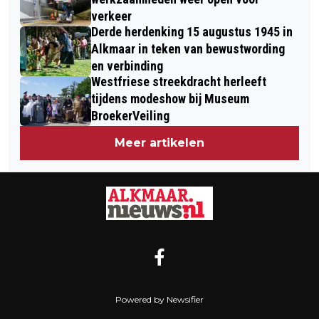
verkeer
Derde herdenking 15 augustus 1945 in
Alkmaar in teken van bewustwording
en verbinding
Westfriese streekdracht herleeft
tijdens modeshow bij Museum
BroekerVeiling
Meer artikelen
Powered by Newsifier