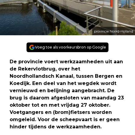
provincie Noord-Holland
Voeg toe als voorkeursbron op Google
De provincie voert werkzaamheden uit aan
de Rekervlotbrug, over het
Noordhollandsch Kanaal, tussen Bergen en
Koedijk. Een deel van het wegdek wordt
vernieuwd en belijning aangebracht. De
brug is daarom afgesloten van maandag 23
oktober tot en met vrijdag 27 oktober.
Voetgangers en (brom)fietsers worden
omgeleid. Voor de scheepvaart is er geen
hinder tijdens de werkzaamheden.