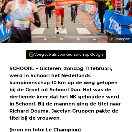
Le Champion
Voeg toe als voorkeursbron op Google
SCHOORL – Gisteren, zondag 11 februari,
werd in Schoorl het Nederlands
kampioenschap 10 km op de weg gelopen
bij de Groet uit Schoorl Run. Het was de
dertiende keer dat het NK gehouden werd
in Schoorl. Bij de mannen ging de titel naar
Richard Douma. Jacelyn Gruppen pakte de
titel bij de vrouwen.
(bron en foto: Le Champion)