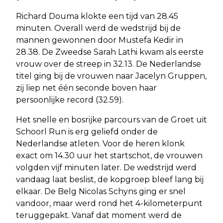
Richard Douma klokte een tijd van 28.45
minuten. Overall werd de wedstrijd bij de
mannen gewonnen door Mustefa Kedir in
28.38. De Zweedse Sarah Lathi kwam als eerste
vrouw over de streep in 32.13. De Nederlandse
titel ging bij de vrouwen naar Jacelyn Gruppen,
zij liep net één seconde boven haar
persoonlijke record (32.59).
Het snelle en bosrijke parcours van de Groet uit
Schoorl Run is erg geliefd onder de
Nederlandse atleten. Voor de heren klonk
exact om 14.30 uur het startschot, de vrouwen
volgden vijf minuten later. De wedstrijd werd
vandaag laat beslist, de kopgroep bleef lang bij
elkaar. De Belg Nicolas Schyns ging er snel
vandoor, maar werd rond het 4-kilometerpunt
teruggepakt. Vanaf dat moment werd de