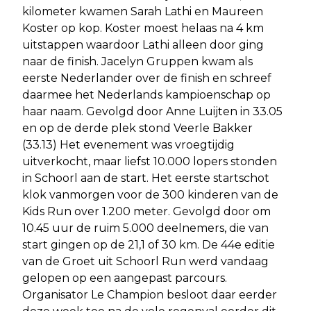
kilometer kwamen Sarah Lathi en Maureen
Koster op kop. Koster moest helaas na 4 km
uitstappen waardoor Lathi alleen door ging
naar de finish. Jacelyn Gruppen kwam als
eerste Nederlander over de finish en schreef
daarmee het Nederlands kampioenschap op
haar naam. Gevolgd door Anne Luijten in 33.05
en op de derde plek stond Veerle Bakker
(33.13) Het evenement was vroegtijdig
uitverkocht, maar liefst 10.000 lopers stonden
in Schoorl aan de start. Het eerste startschot
klok vanmorgen voor de 300 kinderen van de
Kids Run over 1.200 meter. Gevolgd door om
10.45 uur de ruim 5.000 deelnemers, die van
start gingen op de 21,1 of 30 km. De 44e editie
van de Groet uit Schoorl Run werd vandaag
gelopen op een aangepast parcours.
Organisator Le Champion besloot daar eerder