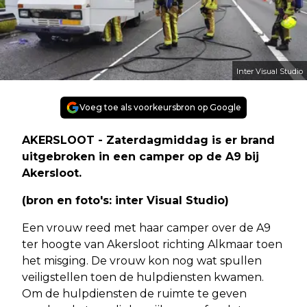
Inter Visual Studio
Voeg toe als voorkeursbron op Google
AKERSLOOT - Zaterdagmiddag is er brand
uitgebroken in een camper op de A9 bij
Akersloot.
(bron en foto's: inter Visual Studio)
Een vrouw reed met haar camper over de A9
ter hoogte van Akersloot richting Alkmaar toen
het misging. De vrouw kon nog wat spullen
veiligstellen toen de hulpdiensten kwamen.
Om de hulpdiensten de ruimte te geven