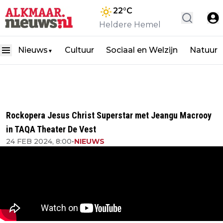
22
°C
Heldere Hemel
Nieuws
Cultuur
Sociaal en Welzijn
Natuur
▼
Rockopera Jesus Christ Superstar met Jeangu Macrooy
in TAQA Theater De Vest
24 FEB 2024, 8:00
•
NIEUWS