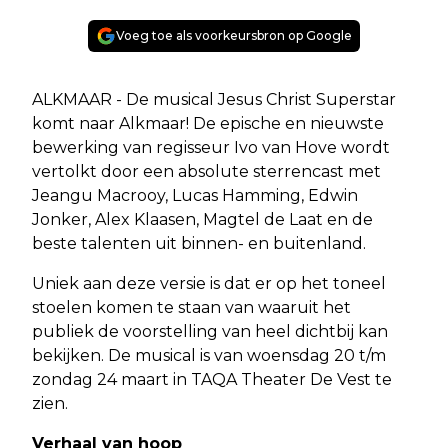
Voeg toe als voorkeursbron op Google
ALKMAAR - De musical Jesus Christ Superstar
komt naar Alkmaar! De epische en nieuwste
bewerking van regisseur Ivo van Hove wordt
vertolkt door een absolute sterrencast met
Jeangu Macrooy, Lucas Hamming, Edwin
Jonker, Alex Klaasen, Magtel de Laat en de
beste talenten uit binnen- en buitenland.
Uniek aan deze versie is dat er op het toneel
stoelen komen te staan van waaruit het
publiek de voorstelling van heel dichtbij kan
bekijken. De musical is van woensdag 20 t/m
zondag 24 maart in TAQA Theater De Vest te
zien.
Verhaal van hoop