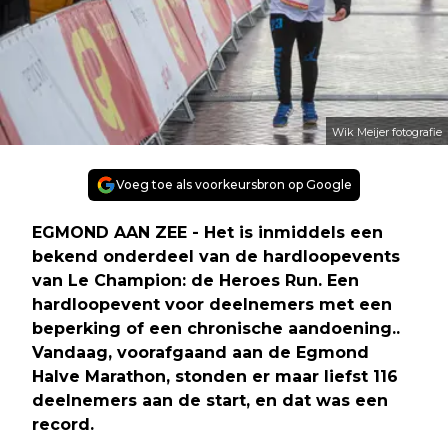
Wik Meijer fotografie
Voeg toe als voorkeursbron op Google
EGMOND AAN ZEE - Het is inmiddels een
bekend onderdeel van de hardloopevents
van Le Champion: de Heroes Run. Een
hardloopevent voor deelnemers met een
beperking of een chronische aandoening..
Vandaag, voorafgaand aan de Egmond
Halve Marathon, stonden er maar liefst 116
deelnemers aan de start, en dat was een
record.