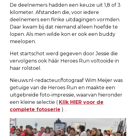
De deelnemers hadden een keuze uit 1,8 of 3
kilometer. Afstanden die, voor iedere
deelnemers een flinke uitdagingen vormden.
Daar kwam bij dat niemand alleen hoefde te
lopen. Als men wilde kon er ook een buddy
meelopen.
Het startschot werd gegeven door Jessie die
vervolgens ook háár Heroes Run voltooide in
haar rolstoel.
Nieuws.nl-redacteur/fotograaf Wim Meijer was
getuige van de Heroes Run en maakte een
uitgebreide foto-impressie, waarvan hieronder
een kleine selectie (
Klik HIER voor de
complete fotoserie
). .