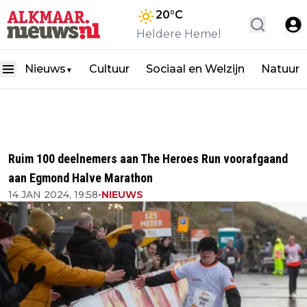
20
°C
Heldere Hemel
Nieuws
Cultuur
Sociaal en Welzijn
Natuur
▼
Ruim 100 deelnemers aan The Heroes Run voorafgaand
aan Egmond Halve Marathon
14 JAN 2024, 19:58
•
NIEUWS